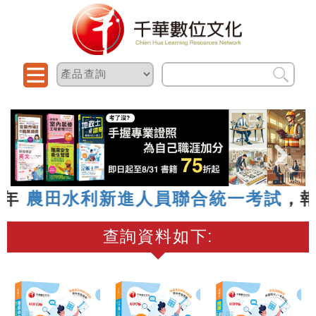
 年
農田水利新進人員聯合統一考試
，報名
查詢資料如下: