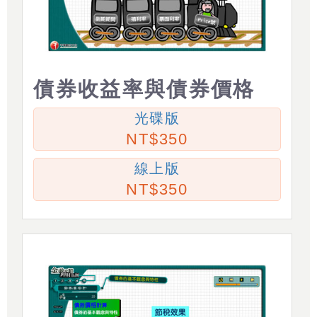
債券收益率與債券價格
光碟版
350
線上版
350