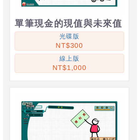
單筆現金的現值與未來值
光碟版
300
線上版
1,000