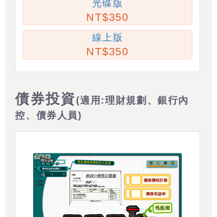
光碟版
350
線上版
350
債券投資
(適用:理財規劃、銀行內
控、債券人員)