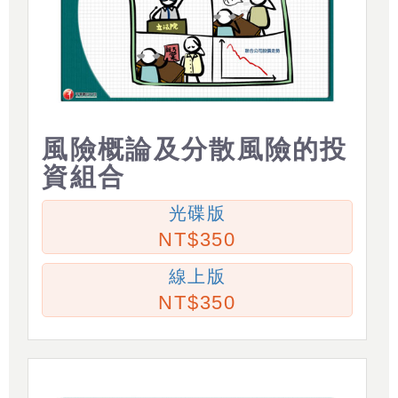
風險概論及分散風險的投
資組合
光碟版
350
線上版
350