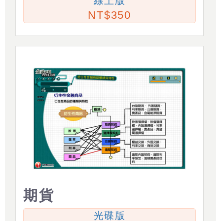
線上版
350
期貨
光碟版