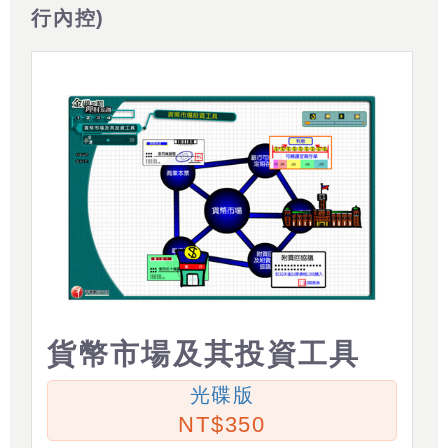
行內控)
貨幣市場及其投資工具
光碟版
350