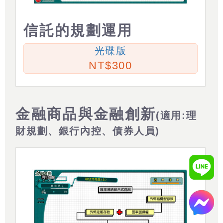
信託的規劃運用
光碟版
300
金融商品與金融創新
(適用:理
財規劃、銀行內控、債券人員)