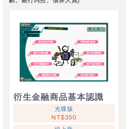
劃、銀行內控、債券人員)
衍生金融商品基本認識
光碟版
350