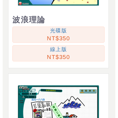
波浪理論
光碟版
350
線上版
350