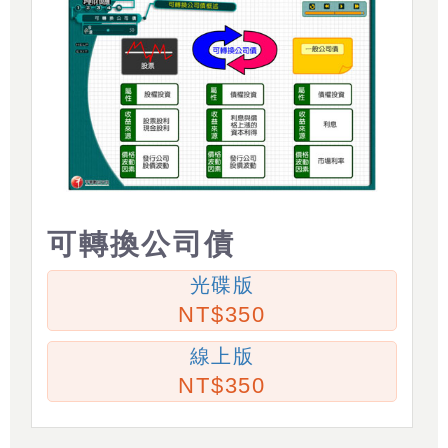
可轉換公司債
光碟版
350
線上版
350