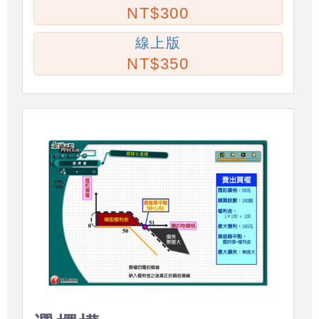
300
線上版
350