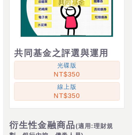
共同基金之評選與運用
光碟版
350
線上版
350
衍生性金融商品
(適用:理財規