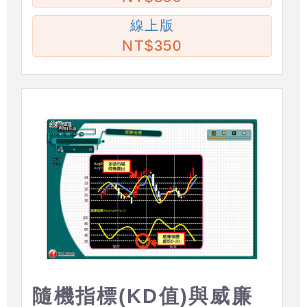
線上版
350
隨機指標(KD值)與威廉