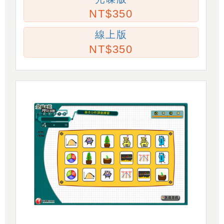
350
線上版
350