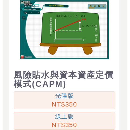
風險貼水與資本資產定價
模式(CAPM)
光碟版
350
線上版
350