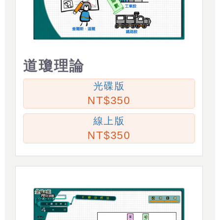
道瓊理論
光碟版
350
線上版
350