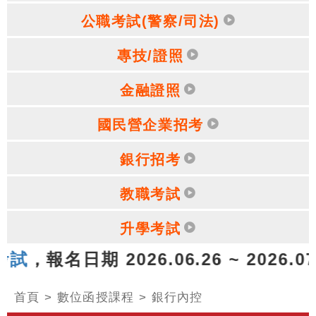
公職考試(警察/司法)
專技/證照
金融證照
國民營企業招考
銀行招考
教職考試
升學考試
名日期 2026.06.26 ~ 2026.0
首頁
>
數位函授課程
>
銀行內控