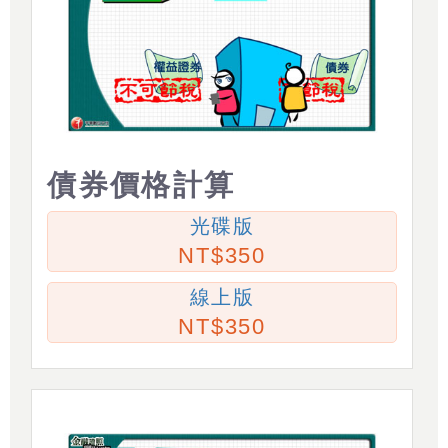
債券價格計算
光碟版
350
線上版
350