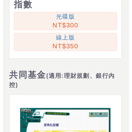
指數
光碟版
300
線上版
350
共同基金
(適用:理財規劃、銀行內
控)