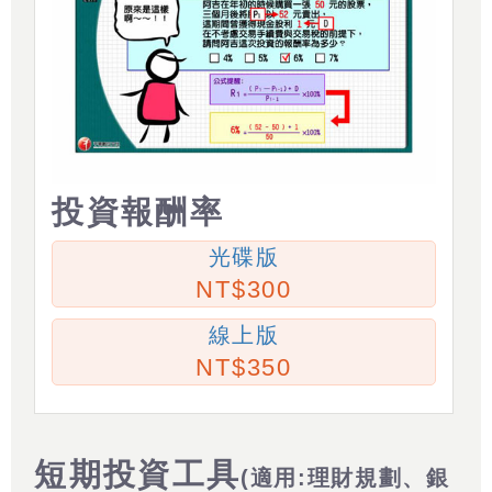
投資報酬率
光碟版
300
線上版
350
短期投資工具
(適用:理財規劃、銀