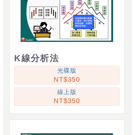
K線分析法
光碟版
350
線上版
350