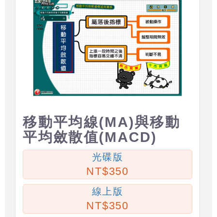
移動平均線(MA)與移動
平均斂散值(MACD)
光碟版
350
線上版
350