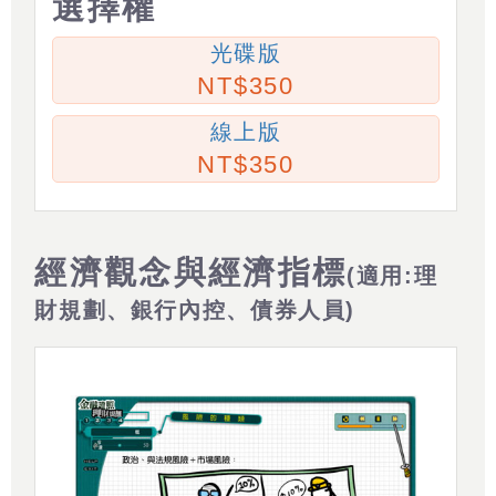
選擇權
光碟版
350
線上版
350
經濟觀念與經濟指標
(適用:理
財規劃、銀行內控、債券人員)