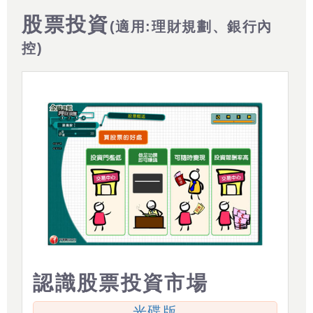
股票投資
(適用:理財規劃、銀行內
控)
認識股票投資市場
光碟版