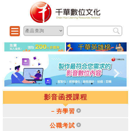
影音函授課程
－夯學習
公職考試