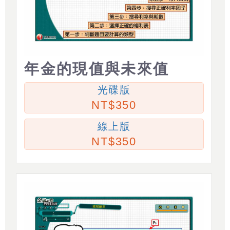
年金的現值與未來值
光碟版
350
線上版
350