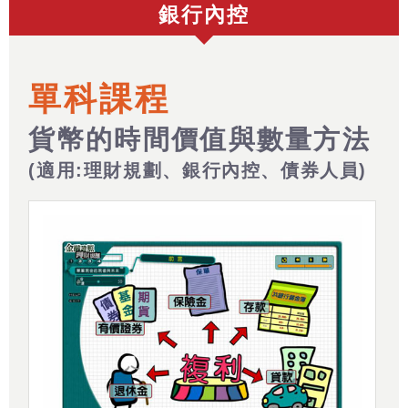
銀行內控
單科課程
貨幣的時間價值與數量方法
(適用:理財規劃、銀行內控、債券人員)