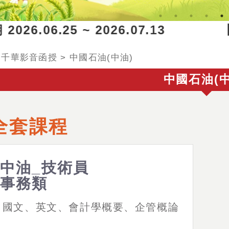
26.06.25 ~ 2026.07.13 【
>
千華影音函授
>
中國石油(中油)
中國石油(中
全套課程
中油_技術員
事務類
國文、英文、會計學概要、企管概論