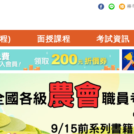
棒
程)
面授課程
考試資訊