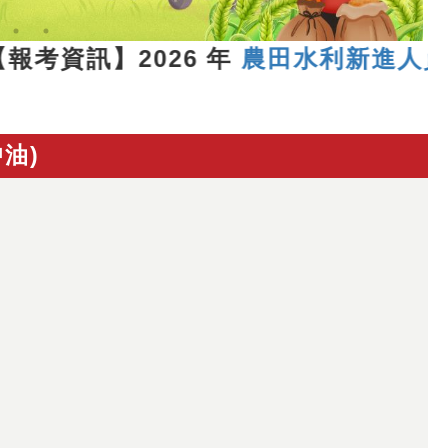
報考資訊】2026 年
農田水利新進人員聯
油)