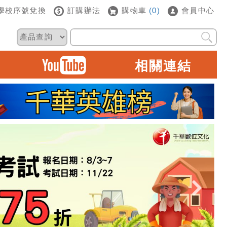
學校序號兌換
訂購辦法
購物車
(0)
會員中心
相關連結