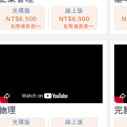
光碟版
線上版
6,500
6,500
點擊優惠價>>
點擊優惠價>>
物理
完
光碟版
線上版