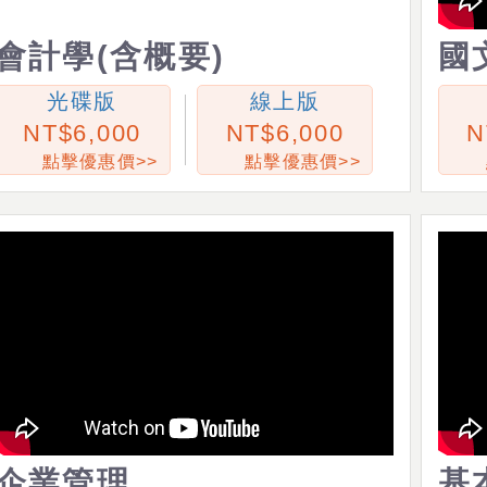
會計學(含概要)
國
光碟版
線上版
6,000
6,000
點擊優惠價>>
點擊優惠價>>
企業管理
基