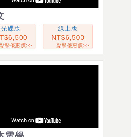
文
光碟版
線上版
6,500
6,500
點擊優惠價>>
點擊優惠價>>
本電學