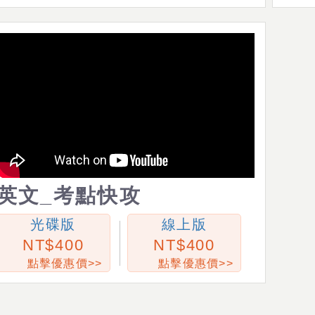
英文_考點快攻
光碟版
線上版
400
400
點擊優惠價>>
點擊優惠價>>