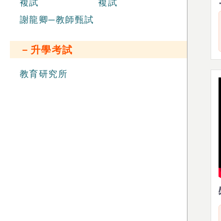
複試
複試
謝龍卿─教師甄試
－升學考試
教育研究所