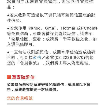
您目前尚未通過會員驗證，無法享有會員權
益；
若未收到可透過以下資訊補寄驗證信至您的郵
件信箱。
若您使用 Yahoo、Gmail、Hotmail或PChome
等免費信箱，可能會被誤判為垃圾信，請先至
「垃圾信匣」查看；或請將「千華數位文化」加
入通訊錄即可。
一直無法收到認證信，或因奇摩信箱造成編碼
不同，可直接
來信
／來電(02-2228-9070)告知
您的「會員帳號」，我們將由專人為您處理。
重寄驗證信
如果您尚未收到系統寄發的驗證信，請填寫以下資
料，系統將在補寄一封驗證信。
您的會員帳號