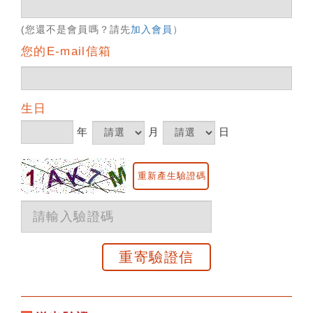
(您還不是會員嗎？請先
加入會員
）
您的E-mail信箱
生日
年
月
日
重新產生驗證碼
重寄驗證信