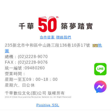
合作提案
聯絡我們
235新北市中和區中山路三段136巷10弄17號
地
圖
總機：(02)2228-9070
FAX：(02)2228-9076
統一編號 :09480260
營業時間：
星期一至五09：00~18：00
星期六、日公休
千華數位文化(股)公司 版權所有
2016 © Chien Hua Learning Resources Network Co. All Right Reserved
Positive SSL