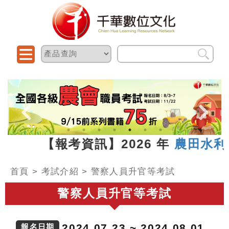
7.13 【報考資訊】2026 年
農田水利新
首頁
>
考試介紹
>
警察人員升官等考試
警察人員升官等考試
2024.07.23 ~ 2024.08.01
報名日期