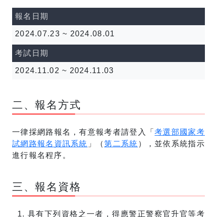
報名日期
2024.07.23 ~ 2024.08.01
考試日期
2024.11.02 ~ 2024.11.03
二、報名方式
一律採網路報名，有意報考者請登入「
考選部國家考
試網路報名資訊系統
」（
第二系統
），並依系統指示
進行報名程序。
三、報名資格
具有下列資格之一者，得應警正警察官升官等考