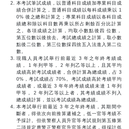
本考試筆試成績，以普通科目成績加專業科目成
績合併計算之，普通科目成績以每科成績乘以 1
0% 後之總和計算之；專業科目成績以各科目成
績總和除以科目數再乘以所占剩餘百分比計算
之。各項成績之計算，均取小數點後四 位數，
第五位數以後捨去。考試總成績之計算，取小數
點後二位數，第三位數採四捨五入法進入第二位
數。
現職人員考試舉行前最近 3 年之年終考績成
績， 1 年列甲等， 2 年列乙等以上，且其平均
成績高於考試成績者，合併計算為總成績，占 3
0%，考試成績占 70%。考試成績高於考績平均
成績者，或最近 3 年年終考績成績未達 1 年列
甲等， 2 年列乙等以上者，其考績成績不列入
總成績計算，並以考試成績為總成績。
本考試舉行前最近 3 年之年終考績，其期間中
斷者，得依次向前推算遞補之，低一官等考績不
予採計。但依警察人員升官等考試規則第五條第
二項規定應警正警察官升官等考試者，得採計低