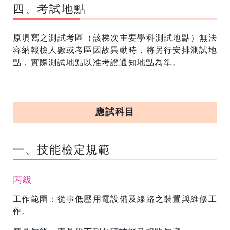
四、考試地點
原填寫之測試考區（該梯次主要學科測試地點）無法
容納報檢人數或考區因故異動時，將另行安排測試地
點，實際測試地點以准考證通知地點為準。
應試科目
一、技能檢定規範
丙級
工作範圍：從事低壓用電設備及線路之裝置與維修工
作。