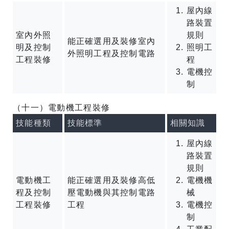
屋內線
路裝置
室內外照
規則
能正確選用及裝修室內
明及控制
照明工
外照明工程及控制電路
工程裝修
程
電機控
制
（十一）電動機工程裝修
技能種類
技能標準
相關知識
屋內線
路裝置
規則
電動機工
能正確選用及裝修高低
電機機
程及控制
壓電動機與其控制電路
械
工程裝修
工程
電機控
制