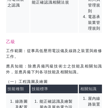
能正確認識相關法規
之認識
管理規
則
電器承
裝業管
理規則
乙級
工作範圍：從事高低壓用電設備及線路之裝置與維修
工作。
應具知能：除應具備丙級技術士之技能及相關知識
外，並應具備下列各項技能及相關知識。
（一）工程識圖及繪圖
技能種類
技能標準
相關知識
屋內線
線路圖
能正確認識及繪製
路裝置
及配置
屋內及屋外電力設