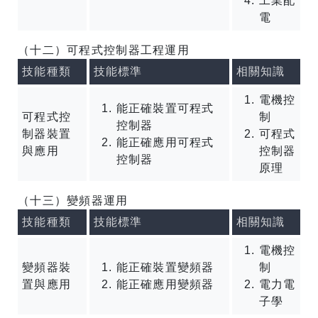
工業配
電
（十二）可程式控制器工程運用
技能種類
技能標準
相關知識
電機控
能正確裝置可程式
可程式控
制
控制器
制器裝置
可程式
能正確應用可程式
與應用
控制器
控制器
原理
（十三）變頻器運用
技能種類
技能標準
相關知識
電機控
變頻器裝
能正確裝置變頻器
制
置與應用
能正確應用變頻器
電力電
子學