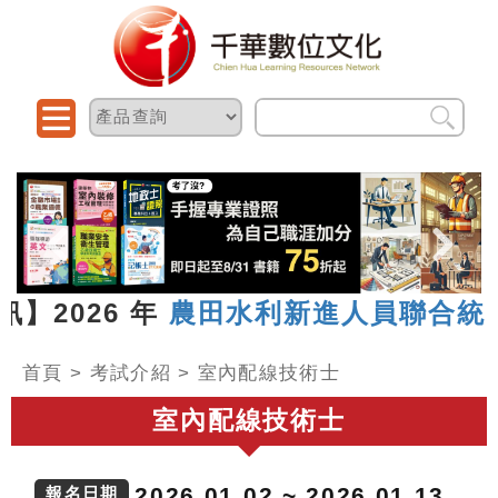
026 年
農田水利新進人員聯合統一考試
首頁
>
考試介紹
>
室內配線技術士
室內配線技術士
2026.01.02 ~ 2026.01.13
報名日期