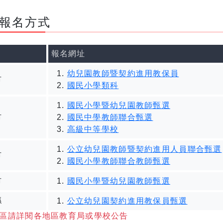
報名方式
報名網址
幼兒園教師暨契約進用教保員
市
國民小學類科
國民小學暨幼兒園教師甄選
市
國民中學教師聯合甄選
高級中等學校
公立幼兒園教師暨契約進用人員聯合甄選
市
國民小學教師聯合教師甄選
市
國民小學暨幼兒園教師甄選
縣
公立幼兒園契約進用教保員甄選
區請詳閱各地區教育局或學校公告