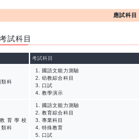
應試科目
考試科目
考試科目
國語文能力測驗
幼教綜合科目
園類科
口試
教學演示
國語文能力測驗
教育綜合科目
教育學校
專業科目
）類科
特殊教育
口試