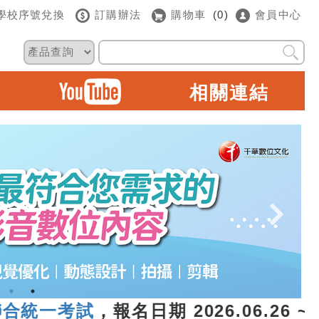
學校序號兌換
訂購辦法
購物車
(0)
會員中心
相關連結
一考試
，報名日期 2026.06.26 ~ 