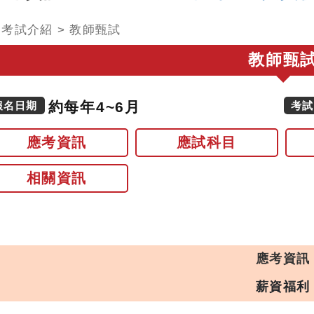
>
考試介紹
>
教師甄試
教師甄
約每年4~6月
報名日期
考試
應考資訊
應試科目
相關資訊
應考資訊
薪資福利