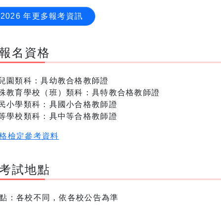
2026 年更多報考資訊
報名資格
兒園類科：具幼教合格教師證
殊教育學校（班）類科：具特教合格教師證
民小學類科：具國小合格教師證
等學校類科：具中等合格教師證
格檢定參考資料
考試地點
點：各校不同，依各校公告為準