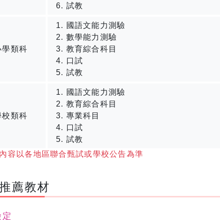
試教
國語文能力測驗
數學能力測驗
小學類科
教育綜合科目
口試
試教
國語文能力測驗
教育綜合科目
學校類科
專業科目
口試
試教
內容以各地區聯合甄試或學校公告為準
、推薦教材
檢定