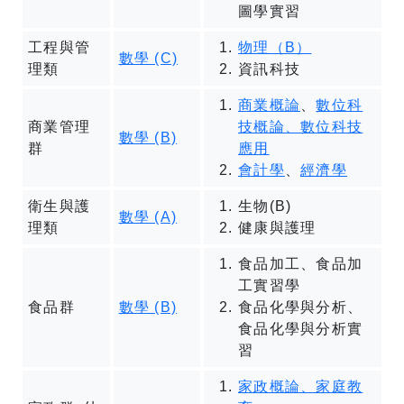
圖學實習
工程與管
物理（B）
數學 (C)
理類
資訊科技
商業概論
、
數位科
商業管理
技概論、數位科技
數學 (B)
群
應用
會計學
、
經濟學
衛生與護
生物(B)
數學 (A)
理類
健康與護理
食品加工、食品加
工實習學
食品群
數學 (B)
食品化學與分析、
食品化學與分析實
習
家政概論、家庭教