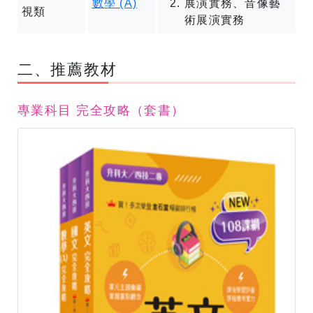
數學 (A)
展演實務、音像藝
視類
術展演實務
​二、推薦教材
專業科目 完全攻略（套書）