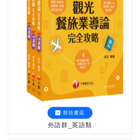
前往書店
外語群_英語類