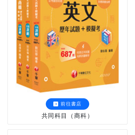
前往書店
共同科目（商科）