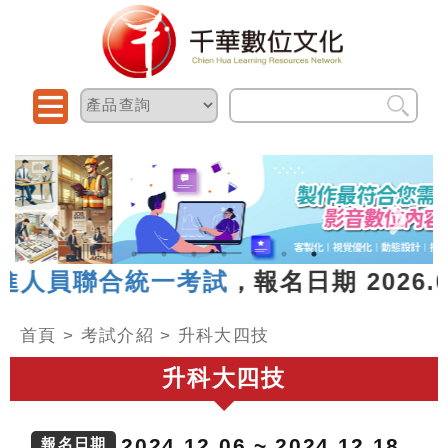
合統一考試
，報名日期 2026.06.26 
首頁
>
考試介紹
>
升科大四技
升科大四技
2024.12.06 ~ 2024.12.18
報名日期