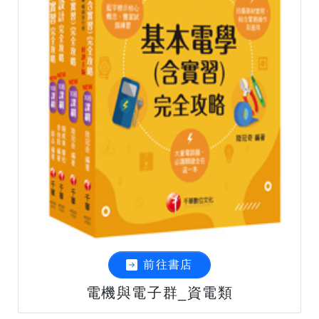
前往書店
電機與電子群_資電類