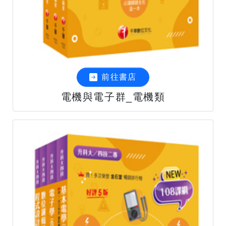
前往書店
電機與電子群_電機類