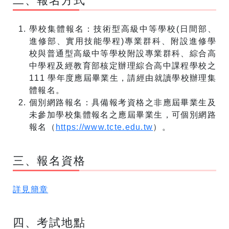
二、報名方式
學校集體報名：技術型高級中等學校(日間部、
進修部、實用技能學程)專業群科、附設進修學
校與普通型高級中等學校附設專業群科、綜合高
中學程及經教育部核定辦理綜合高中課程學校之
111 學年度應屆畢業生，請經由就讀學校辦理集
體報名。
個別網路報名：具備報考資格之非應屆畢業生及
未參加學校集體報名之應屆畢業生，可個別網路
報名（
https://www.tcte.edu.tw
）。
三、報名資格
詳見簡章
四、考試地點