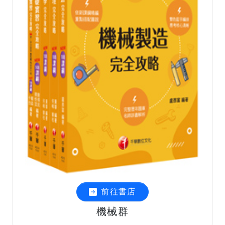
前往書店
機械群