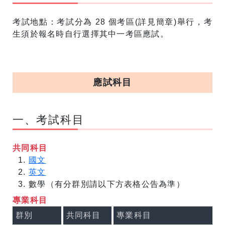
考試地點：考試分為 28 個考區(詳見簡章)舉行，考
生須於報名時自行選擇其中一考區應試。
應試科目
一、考試科目
共同科目
國文
英文
數學（有分群別請以下方表格公告為準）
專業科目
群別
共同科目
專業科目