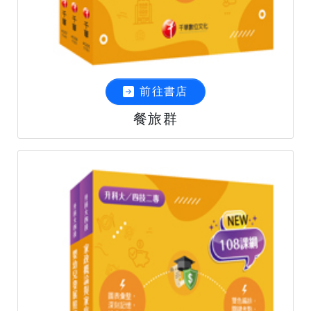
前往書店
餐旅群