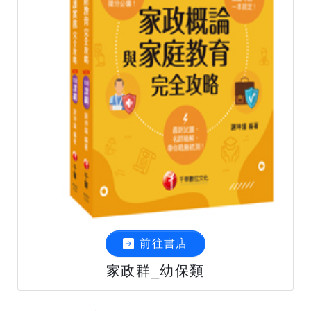
前往書店
家政群_幼保類