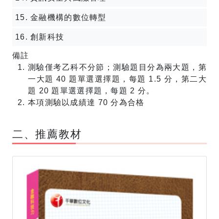
15. 金融機構的數位轉型
16. 創新科技
備註
測驗僅考乙科不分節；測驗題目分為兩大題，第
一大題 40 題單選選擇題，每題 1.5 分，第二大
題 20 題單選選擇題，每題 2 分。
本項測驗以成績達 70 分為合格
​二、推薦教材