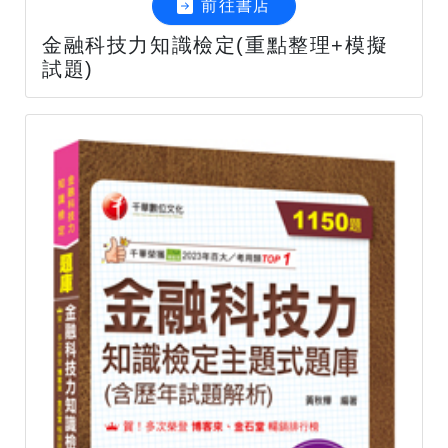
前往書店
金融科技力知識檢定(重點整理+模擬
試題)