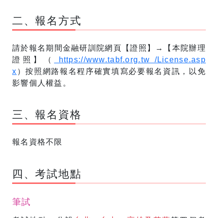
二、報名方式
請於報名期間金融研訓院網頁【證照】→【本院辦理
證照】（
https://www.tabf.org.tw /License.asp
x
）按照網路報名程序確實填寫必要報名資訊，以免
影響個人權益。
三、報名資格
報名資格不限
四、考試地點
筆試