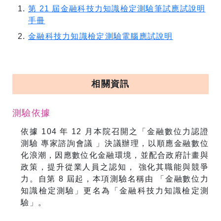
第 21 屆金融科技力知識檢定測驗筆試應試說明
手冊
金融科技力知識檢定測驗電腦應試說明
相關資訊
測驗依據
依據 104 年 12 月本院召開之「金融數位力認證
測驗 專家諮詢會議 」決議辦理，以順應金融數位
化浪潮，因應數位化金融環境，並配合政府計畫與
政策，提升從業人員之認知， 強化其職能與競爭
力。自第 8 屆起，本項測驗名稱由 「金融數位力
知識檢定測驗」更名為「金融科技力知識檢定測
驗」。