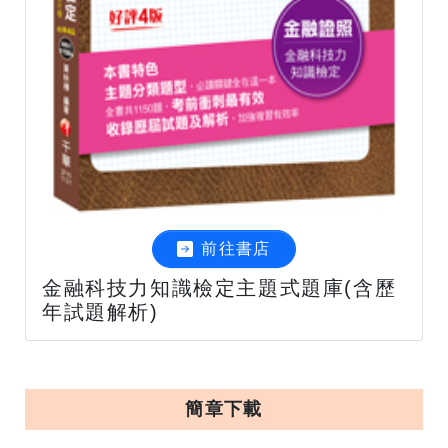
前往書店
金融科技力知識檢定主題式題庫(含歷
年試題解析)
簡章下載