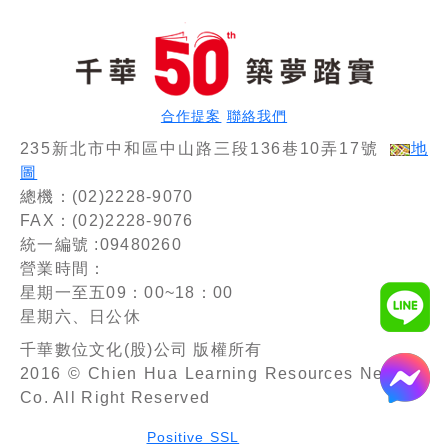
合作提案
聯絡我們
235新北市中和區中山路三段136巷10弄17號
地
圖
總機：(02)2228-9070
FAX：(02)2228-9076
統一編號 :09480260
營業時間：
星期一至五09：00~18：00
星期六、日公休
千華數位文化(股)公司 版權所有
2016 © Chien Hua Learning Resources Network
Co. All Right Reserved
Positive SSL