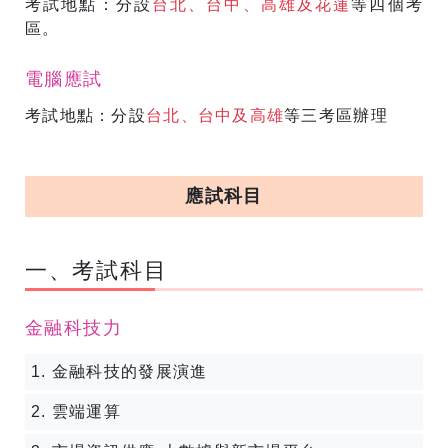
考試地點：分設
台北、台中、高雄及花蓮
等四個考
區。
電腦應試
考試地點：分設
台北、台中及高雄
等三考區辦理
應試科目
一、考試科目
金融科技力
1. 金融科技的發展演進
2. 雲端運算