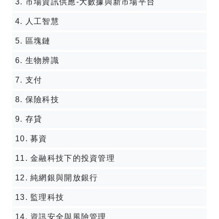
3. 市場資訊供應-大數據與新市場平台
4. 人工智慧
5. 區塊鏈
6. 生物辨識
7. 支付
8. 保險科技
9. 存貸
10. 募資
11. 金融科技下的投資管理
12. 純網銀與開放銀行
13. 監理科技
14. 資訊安全與風險管理