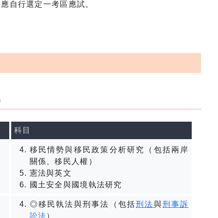
考人應自行選定一考區應試。
）
科目
移民情勢與移民政策分析研究（包括兩岸
關係、移民人權）
憲法與英文
國土安全與國境執法研究
◎移民執法與刑事法（包括
刑法
與
刑事訴
訟法
）