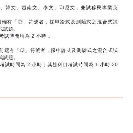
文、韓文、越南文、泰文、印尼文，兼試移民專業英
前端有「◎」符號者，採申論式及測驗式之混合式試
式試題。
試時間均為 2 小時 。
前端有「◎」符號者，採申論式及測驗式之混合式試
式試題。
試時間為 2 小時；其餘科目考試時間為 1 小時 30