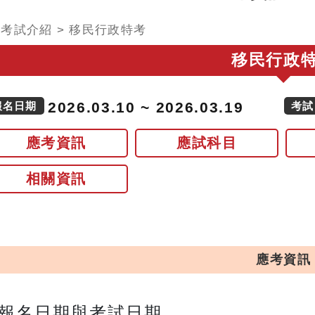
>
考試介紹
>
移民行政特考
移民行政
2026.03.10 ~ 2026.03.19
報名日期
考試
應考資訊
應試科目
相關資訊
應考資訊
報名日期與考試日期