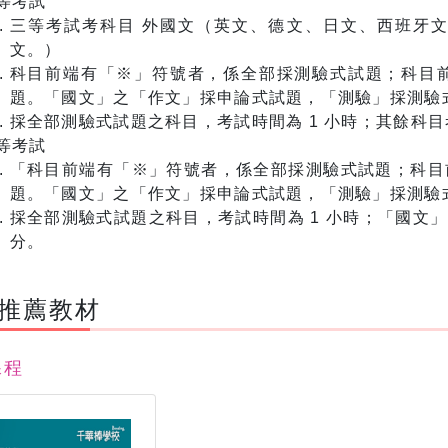
等考試
三等考試考科目 外國文（英文、德文、日文、西班牙
文。）
科目前端有「※」符號者，係全部採測驗式試題；科目
題。「國文」之「作文」採申論式試題，「測驗」採測驗
採全部測驗式試題之科目，考試時間為 1 小時；其餘科目考
等考試
「科目前端有「※」符號者，係全部採測驗式試題；科目
題。「國文」之「作文」採申論式試題，「測驗」採測驗
採全部測驗式試題之科目，考試時間為 1 小時；「國文」考
分。
、推薦教材
課程