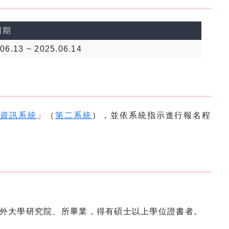
日期
06.13 ~ 2025.06.14
名資訊系統
」（
第二系統
），並依系統指示進行報名程
外大學研究院、所畢業，得有碩士以上學位證書者。