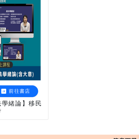
前往書店
法學緒論】移民
考