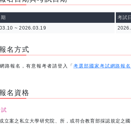
日期
考試
03.10 ~ 2026.03.19
2026.
報名方式
網路報名，有意報考者請登入「
考選部國家考試網路報
報名資格
考試
或立案之私立大學研究院、所，或符合教育部採認規定之國