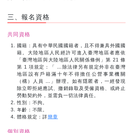
三、報名資格
共同資格
國籍：具有中華民國國籍者，且不得兼具外國國
籍。大陸地區人民經許可進入臺灣地區者應依
「臺灣地區與大陸地區人民關係條例」第 21 條
第 1 項規定：「 …除法律另有規定外非在臺灣
地區設有戶籍滿十年不得擔任公營事業機關
（構）人員 …」辦理。如有隱匿者，一經發現
除立即拒絕應試、撤銷錄取及受僱資格、或終止
勞動契約外，並需負一切法律責任。
性別：不拘。
年齡：不限。
體格規定：詳
簡章
個別資格