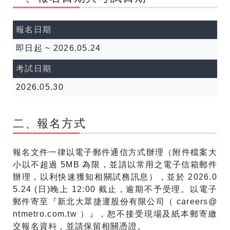
報名日期
即日起 ~ 2026.05.24
考試日期
2026.05.30
二、報名方式
報名文件一律以電子郵件通信方式辦理（附件檔案大
小以不超過 5MB 為限，並請以常用之電子信箱郵件
辦理，以利快速獲知相關試務訊息），並於 2026.0
5.24 (日)晚上 12:00 截止，逾期不予受理。以電子
郵件寄至『新北大眾捷運股份有限公司（ careers@
ntmetro.com.tw ）』，恕不接受現場及紙本郵寄繳
交報名資料，並請保留相關憑證。