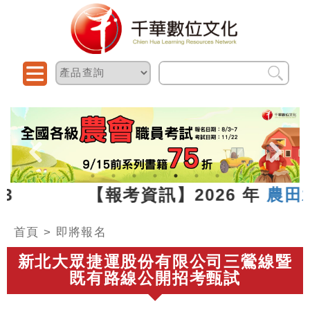
.07.13 【報考資訊】2026 年
農田水
首頁
>
即將報名
新北大眾捷運股份有限公司三鶯線暨
既有路線公開招考甄試