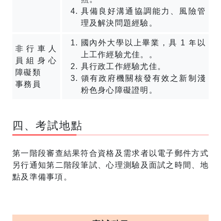
具備良好溝通協調能力、風險管
理及解決問題經驗。
國內外大學以上畢業，具 1 年以
非行車人
上工作經驗尤佳。。
員組身心
具行政工作經驗尤佳。
障礙類
領有政府機關核發有效之新制淺
事務員
粉色身心障礙證明。
四、考試地點
第一階段審查結果符合資格及需求者以電子郵件方式
另行通知第二階段筆試、心理測驗及面試之時間、地
點及準備事項。