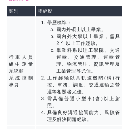
類別
學經歷
學歷標準：
國內外碩士以上畢業。
國內外大學以上畢業，需具
2 年以上工作經驗。
畢業科系以理工學院、交通
行車人員
運輸、交通管理、運輸管
組中運量
理、物流管理、資訊管理及
系統類
工業管理等尤佳。
系統控制
工作經驗以具軌道機關(構)行
專員
控、車務、調度、交通運輸之營
運等相關者尤佳。
需具備普通小型車(含)以上駕
照。
具備良好溝通協調能力、風險管
理及解決問題經驗。