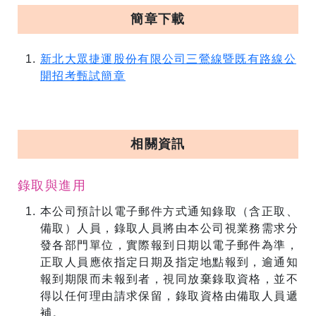
簡章下載
新北大眾捷運股份有限公司三鶯線暨既有路線公
開招考甄試簡章
相關資訊
錄取與進用
本公司預計以電子郵件方式通知錄取（含正取、
備取）人員，錄取人員將由本公司視業務需求分
發各部門單位，實際報到日期以電子郵件為準，
正取人員應依指定日期及指定地點報到，逾通知
報到期限而未報到者，視同放棄錄取資格，並不
得以任何理由請求保留，錄取資格由備取人員遞
補。