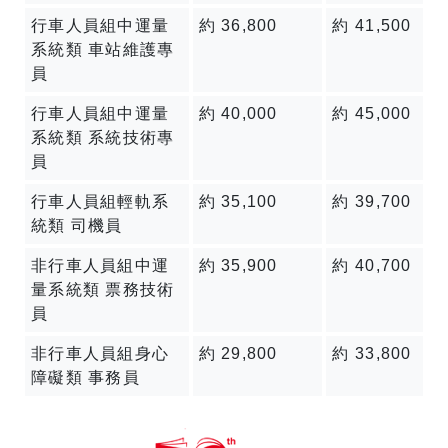
行車人員組中運量
約 36,800
約 41,500
系統類 車站維護專
員
行車人員組中運量
約 40,000
約 45,000
系統類 系統技術專
員
行車人員組輕軌系
約 35,100
約 39,700
統類 司機員
非行車人員組中運
約 35,900
約 40,700
量系統類 票務技術
員
非行車人員組身心
約 29,800
約 33,800
障礙類 事務員