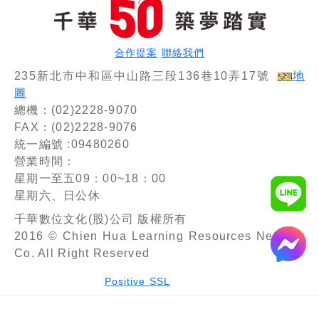
合作提案
聯絡我們
235新北市中和區中山路三段136巷10弄17號
地
圖
總機：(02)2228-9070
FAX：(02)2228-9076
統一編號 :09480260
營業時間：
星期一至五09：00~18：00
星期六、日公休
千華數位文化(股)公司 版權所有
2016 © Chien Hua Learning Resources Network
Co. All Right Reserved
Positive SSL