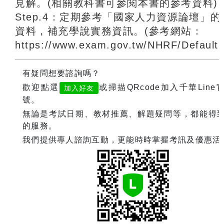
見解。(相關教科書可參閱本書的參考資料)
Step.4：定期參考「國家人力資源論壇」
資料，補充學說實務資訊。(參考網站：
https://www.exam.gov.tw/NHRF/Default.
有疑問想要諮詢嗎？
歡迎點選
或掃描QRcode加入千華Line
加入好友
號。
無論是考試日期、教材推薦、解題疑問等，都能得
的服務。
我們提供專人諮詢互動，更能時時掌握考訊及優惠活