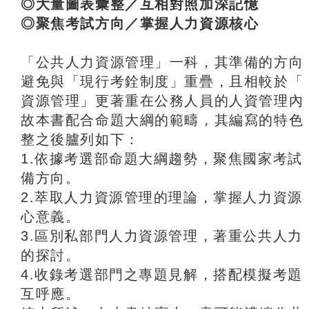
◎大量圖表彙整／互相對照加深記憶
◎聚焦考試方向／掌握人力資源核心
「公共人力資源管理」一科，其準備的方向
避免與「現行考銓制度」重疊，且相較於「
資源管理」更著重在公務人員的人資管理內
故本書配合命題大綱的範疇，其編寫的特色
整之後臚列如下：
1.依據考選部命題大綱趨勢，聚焦國家考試
備方向。
2.萃取人力資源管理的理論，掌握人力資源
心意義。
3.區別私部門人力資源管理，著重公共人力
的探討。
4.收錄考選部門之專題見解，搭配模擬考題
互呼應。