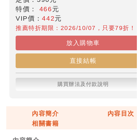
特價：
466
元
VIP價：
442
元
推薦特折期限：2026/10/07，只要79折！
放入購物車
直接結帳
購買辦法及付款說明
內容簡介
內容目次
相關書籍