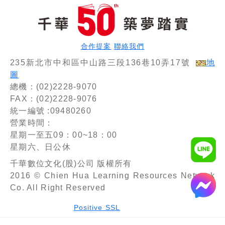
考）
（高普考／
地方特考／
各類特考）
合作提案
聯絡我們
235新北市中和區中山路三段136巷10弄17號
地
圖
總機：(02)2228-9070
FAX：(02)2228-9076
統一編號 :09480260
營業時間：
星期一至五09：00~18：00
星期六、日公休
千華數位文化(股)公司 版權所有
2016 © Chien Hua Learning Resources Network
Co. All Right Reserved
Positive SSL