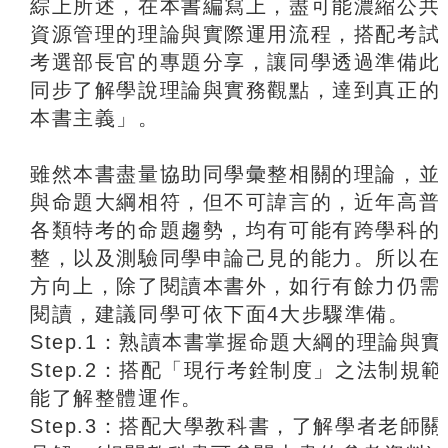
綜上所述，在本書編寫上，盡可能濃縮公共
資源管理的理論與實際運用流程，搭配考試
考選部長官的專題分享，讓同學透過準備此
同步了解學說理論與實務觀點，達到真正的
本書主義」。
雖然本書盡量協助同學彙整相關的理論，並
與命題大綱相符，但不可諱言的，近年高普
各類特考的命題趨勢，均有可能有跨學科的
整，以及測驗同學申論己見的能力。所以在
方向上，除了閱讀本書外，如行有餘力仍需
閱讀，建議同學可依下面4大步驟準備。
Step.1：熟讀本書掌握命題大綱的理論與
Step.2：搭配「現行考銓制度」之法制規
能了解整體運作。
Step.3：搭配大學教科書，了解學者老師