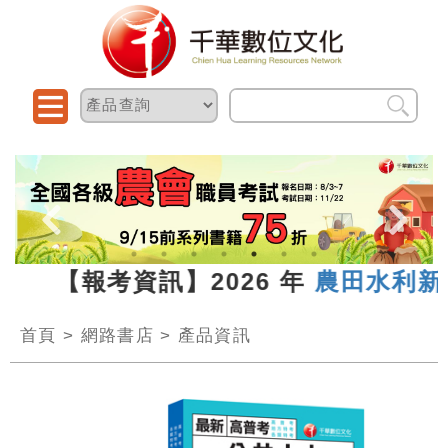
3 【報考資訊】2026 年
農田水利新進
首頁
>
網路書店
>
產品資訊