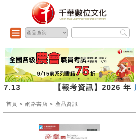
026.07.13 【報考資訊】2026 年
農
首頁
>
網路書店
>
產品資訊