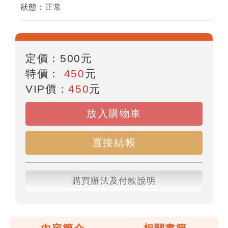
狀態：
正常
定價：
500
元
特價：
450
元
VIP價：
450
元
放入購物車
直接結帳
購買辦法及付款說明