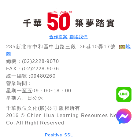
合作提案
聯絡我們
235新北市中和區中山路三段136巷10弄17號
地
圖
總機：(02)2228-9070
FAX：(02)2228-9076
統一編號 :09480260
營業時間：
星期一至五09：00~18：00
星期六、日公休
千華數位文化(股)公司 版權所有
2016 © Chien Hua Learning Resources Network
Co. All Right Reserved
Positive SSL