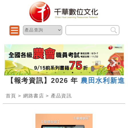
3 【報考資訊】2026 年
農田水利新進人
首頁
>
網路書店
>
產品資訊