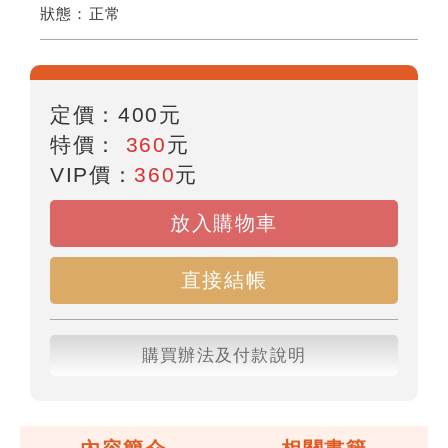
狀態：
正常
定價：
400
元
特價：
360
元
VIP價：
360
元
放入購物車
直接結帳
購買辦法及付款說明