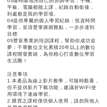
03隨時隨地用自己的步調學習：手機、
平板、電腦都能上課，紀錄自動銜接，
到處都是我的學習場。
04提供專屬的個人學習紀錄：投資時間
學習，並清楚掌握困難點，一步步達到
目標
05豐富專業的培訓課程，幫助你成功追
夢：千華數位文化累積20年以上的數位
課程開發實績，為你精心打造數位學習
生活圈！
注意事項
1.本產品為線上影片教學，可隨時觀看，
但不提供影片下載功能，建議於WIFI使
用環境下連線學習。
2.購買之課程僅供個人使用，請勿與他人