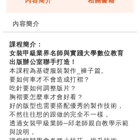
內容簡介
相關書籍
內容簡介
課程簡介：
女裝甲級業界名師與實踐大學數位教育
出版辦公室聯手打造！
本課程為基礎服裝製作_褲子篇。
要如何車才不會造成打褶？
吃針要如何調整版片？
胸褶要怎麼車才會好看？
好的版型也需要搭配優秀的製作技術，
不然往往想的跟做的完全不一樣，
透過女裝甲級業師─邱老師親自教學示範
與說明，