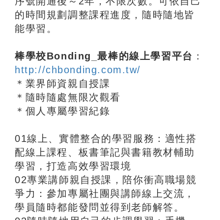
序號開通後～2年，不限次數。可依自己
的時間規劃調整課程進度，隨時隨地皆
能學習。
棒學校Bonding_最棒的線上學習平台
：
http://chbonding.com.tw/
＊業界師資親自授課
＊隨時隨處無限次觀看
＊個人專屬學習紀錄
01線上、實體整合的學習服務：適性搭
配線上課程、板書筆記與書籍教材輔助
學習，打造高效學習環境
02專業講師親自授課，陪你衝高職場競
爭力：參加專屬社團與講師線上交流，
學員隨時都能發問並得到老師解答。