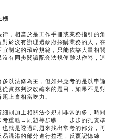
上榜
法律，相當於是工作手冊或業務指引的角
這對於沒有辦理過政府採購業務的人，在
不宜制定的瑣碎規範，只能依靠大量相關
果沒有同步閱讀配套法規便難以作答，這
容多以法條為主，但如果應考的是以申論
現從實務判決改編來的題目，如果不是對
解題上會相當吃力。
行細則加上相關法令規則非常的多，時間
常考重點→刷題等步驟，一步步的扎實準
，也就是透過刷題來找出常考的部分，再
及易混淆的部分進行整理，反覆記憶練