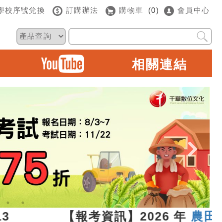
學校序號兌換
訂購辦法
購物車
(0)
會員中心
相關連結
7.13 【報考資訊】2026 年
農田水利