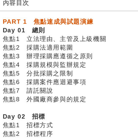
內容目次
PART 1 焦點速成與試題演練
Day 01 總則
焦點1 立法理由、主管及上級機關
焦點2 採購法適用範圍
焦點3 辦理採購應遵循之原則
焦點4 採購規模與監辦規定
焦點5 分批採購之限制
焦點6 採購案件應迴避事項
焦點7 請託關說
焦點8 外國廠商參與的規定
Day 02 招標
焦點1 招標方式
焦點2 招標程序