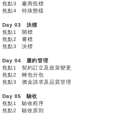
焦點3 廠商投標
焦點4 特殊態樣
Day 03 決標
焦點1 開標
焦點2 審標
焦點3 決標
Day 04 履約管理
焦點1 契約訂立及政策變更
焦點2 轉包分包
焦點3 價金請求及品質管理
Day 05 驗收
焦點1 驗收程序
焦點2 驗收原則