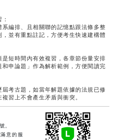
習：
體系編排、且相關聯的記憶點跟法條多整
則，並有重點註記，方便考生快速建構體
項是短時間內有效複習，各章節份量安排
題和申論題」作為解析範例，方便閱讀完
歷屆考古題，如當年解題依據的法規已修
在複習上不會產生矛盾與衝突。
帳號。
到滿意的服