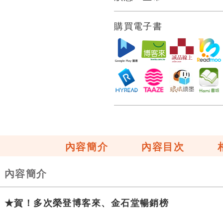
購買電子書
內容簡介
內容目次
內容簡介
★賀！多次榮登博客來、金石堂暢銷榜