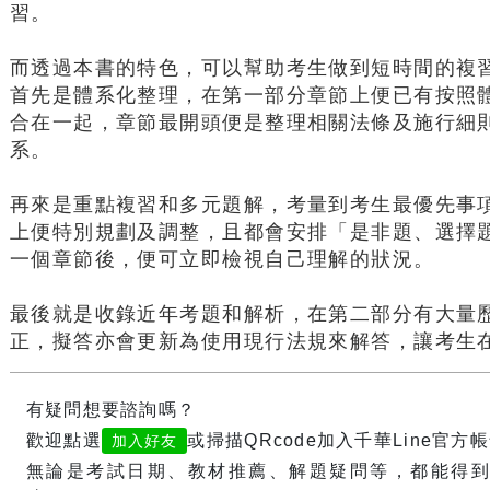
習。
而透過本書的特色，可以幫助考生做到短時間的複
首先是體系化整理，在第一部分章節上便已有按照
合在一起，章節最開頭便是整理相關法條及施行細
系。
再來是重點複習和多元題解，考量到考生最優先事
上便特別規劃及調整，且都會安排「是非題、選擇
一個章節後，便可立即檢視自己理解的狀況。
最後就是收錄近年考題和解析，在第二部分有大量
正，擬答亦會更新為使用現行法規來解答，讓考生
有疑問想要諮詢嗎？
歡迎點選
或掃描QRcode加入千華Line官方
加入好友
無論是考試日期、教材推薦、解題疑問等，都能得