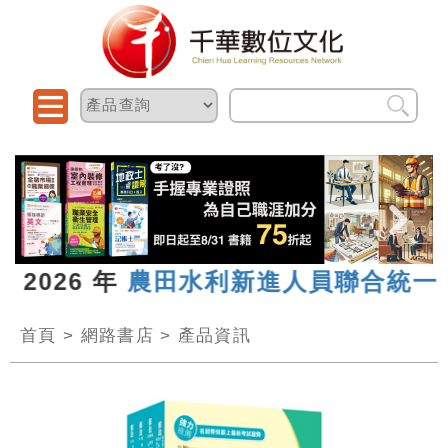
2026 年
農田水利新進人員聯合統一考
首頁
>
網路書店
>
產品資訊