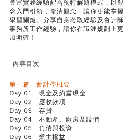
豐富實務經驗配合獨特解題模式，以觀
念入門引領，釐清觀念，讓你更能掌握
學習關鍵。分享自身考取經驗及會計師
事務所工作經驗，讓你在職涯規劃上更
加明確！
內容目次
第一篇 會計學概要
Day 01 現金及約當現金
Day 02 應收款項
Day 03 存貨
Day 04 不動產、廠房及設備
Day 05 負債與投資
Day 06 業主權益