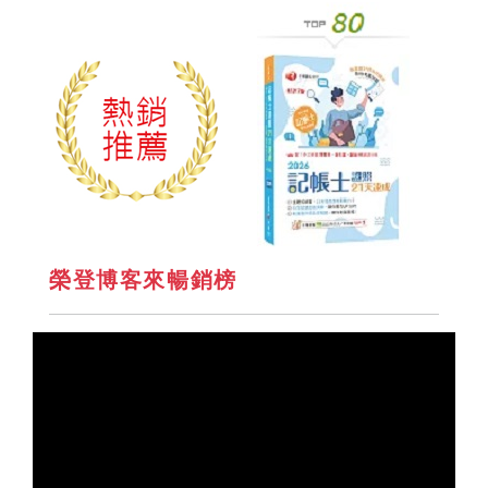
榮登博客來暢銷榜