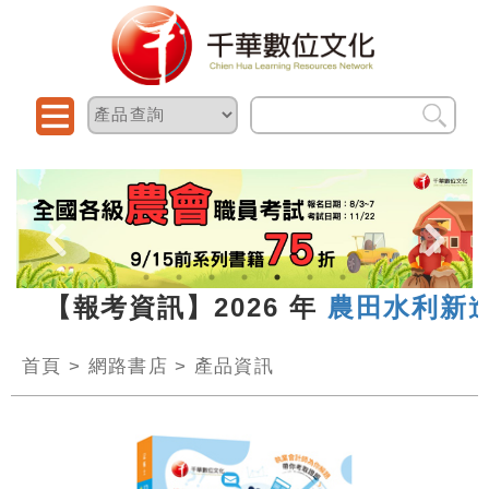
 【報考資訊】2026 年
農田水利新進人
首頁
>
網路書店
>
產品資訊