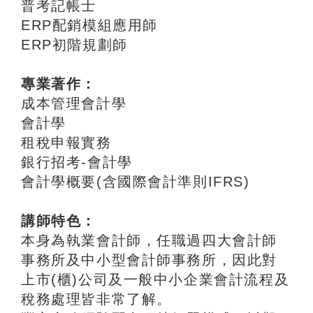
普考記帳士
ERP配銷模組應用師
ERP初階規劃師
專業著作：
成本管理會計學
會計學
租稅申報實務
銀行招考-會計學
會計學概要(含國際會計準則IFRS)
講師特色：
本身為執業會計師，任職過四大會計師
事務所及中小型會計師事務所，因此對
上市(櫃)公司及一般中小企業會計流程及
稅務處理皆非常了解。