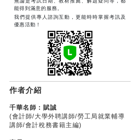
無論是考試日期、教材推薦、解題疑問等，都
能得到滿意的服務。
我們提供專人諮詢互動，更能時時掌握考訊及
優惠活動！
作者介紹
千華名師：賦誠
(會計師/大學外聘講師/勞工局就業輔導
講師/會計稅務書籍主編)