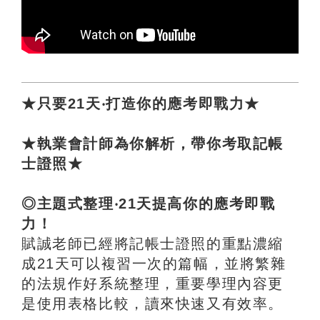
★只要21天‧打造你的應考即戰力★
★執業會計師為你解析，帶你考取記帳
士證照★
◎主題式整理‧21天提高你的應考即戰
力！
賦誠老師已經將記帳士證照的重點濃縮
成21天可以複習一次的篇幅，並將繁雜
的法規作好系統整理，重要學理內容更
是使用表格比較，讀來快速又有效率。