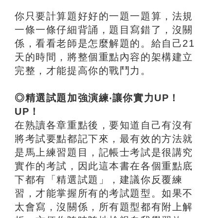
你只要計算題好好的一題一題算，法規
一條一條仔細背誦，題目寫錯了，沒關
係，看看老師是怎麼解題的。給自己21
天的時間，將整個重點內容的架構建立
完整，才能提高你的戰鬥力。
◎精選試題加強演練‧讓你實力UP！
UP！
在熟讀各章重點後，要知道自己有沒有
將考試要點都記下來，最有效的方法就
是馬上練習題目，記帳士考試是很講究
實作的考試，因此這本書在各個重點底
下都有「精選試題」，建議你反覆練
習，才能掌握所有的考試題型。如果不
太會寫，沒關係，所有題型都有附上解