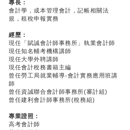
專長：
會計學，成本管理會計，記帳相關法
規，租稅申報實務
經歷：
現任「賦誠會計師事務所」執業會計師
現任知名輔考機構講師
現任大學外聘講師
現任會計稅務書籍主編
曾任勞工局就業輔導-會計實務應用班講
師
曾任資誠聯合會計師事務所(審計組)
曾任建利會計師事務所(稅務組)
專業證照：
高考會計師