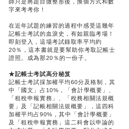
師只是將題目微整形後，換個方式和數
字來考考你！
在近年試題的練習的過程中感受這幾年
記帳士考試的血淚史，有如親臨考場！
即刻登入，這場考試錄取率平均約
20％，這本書就是要幫助你考取記帳士
證照。成為那20％的一份子。
★記帳士考試高分秘笈
記帳士考試採加權平均60分及格制，其
中「國文」占10%，「會計學概要」、
「租稅申報實務」、「稅務相關法規概
要」及「記帳相關法規概要」，這四科
加權平均占90%，其中「會計學概要」
及「租稅申報實務」這二科會以申論的