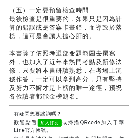
（五）一定要預留檢查時間
最後檢查是很重要的，如果只是因為計
算的錯誤或是答案卡畫錯，而導致於落
榜，這可是會讓人搥心肝的。
本書除了依照考選部命題範圍去撰寫
外，也加入了近年來熱門考點及新修法
條，只要將本書研讀熟悉，在考場上沉
穩作答，一定可以拿到高分，只有堅持
及努力不懈才是上榜的唯一途徑，預祝
各位讀者都能金榜題名。
有疑問想要諮詢嗎？
歡迎點選
或掃描QRcode加入千華
加入好友
Line官方帳號。