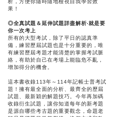
析，方便你隨時隨地檢視自我學習效
果！
◎全真試題＆延伸試題詳盡解析‧就是要
你一次考上
所有的大型考試，除了平日的認真準
備，練習歷屆試題也是十分重要的，唯
有練習歷屆考題才能清楚的掌握考試脈
絡，有助於自己在考場上能臨危不亂，
增加得分的機會。
這本書收錄113年～114年記帳士普考試
題！擁有最全面的分析、最齊全的歷屆
試題、最新穎的解題技巧。今年再加碼
收錄衍生試題，讓你知道每年的新考題
是源自哪些考古題的重要觀念，命題老