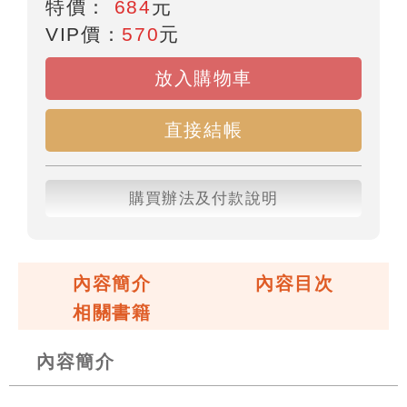
特價：
684
元
VIP價：
570
元
放入購物車
直接結帳
購買辦法及付款說明
內容簡介
內容目次
相關書籍
內容簡介