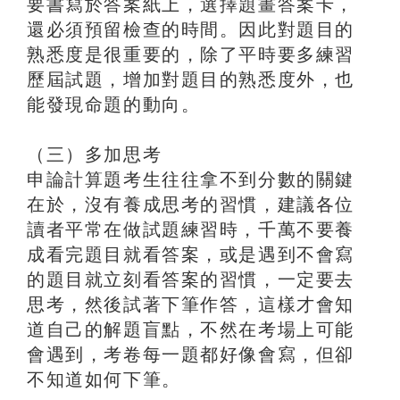
要書寫於答案紙上，選擇題畫答案卡，
還必須預留檢查的時間。因此對題目的
熟悉度是很重要的，除了平時要多練習
歷屆試題，增加對題目的熟悉度外，也
能發現命題的動向。
（三）多加思考
申論計算題考生往往拿不到分數的關鍵
在於，沒有養成思考的習慣，建議各位
讀者平常在做試題練習時，千萬不要養
成看完題目就看答案，或是遇到不會寫
的題目就立刻看答案的習慣，一定要去
思考，然後試著下筆作答，這樣才會知
道自己的解題盲點，不然在考場上可能
會遇到，考卷每一題都好像會寫，但卻
不知道如何下筆。