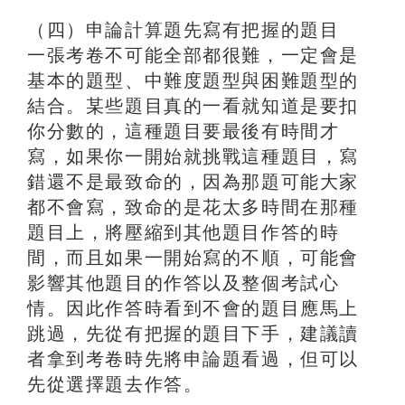
（四）申論計算題先寫有把握的題目
一張考卷不可能全部都很難，一定會是
基本的題型、中難度題型與困難題型的
結合。某些題目真的一看就知道是要扣
你分數的，這種題目要最後有時間才
寫，如果你一開始就挑戰這種題目，寫
錯還不是最致命的，因為那題可能大家
都不會寫，致命的是花太多時間在那種
題目上，將壓縮到其他題目作答的時
間，而且如果一開始寫的不順，可能會
影響其他題目的作答以及整個考試心
情。因此作答時看到不會的題目應馬上
跳過，先從有把握的題目下手，建議讀
者拿到考卷時先將申論題看過，但可以
先從選擇題去作答。