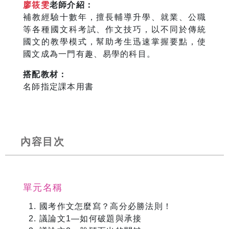
廖筱雯
老師介紹：
補教經驗十數年，擅長輔導升學、就業、公職
等各種國文科考試、作文技巧，以不同於傳統
國文的教學模式，幫助考生迅速掌握要點，使
國文成為一門有趣、易學的科目。
搭配教材：
名師指定課本用書
內容目次
單元名稱
國考作文怎麼寫？高分必勝法則！
議論文1—如何破題與承接