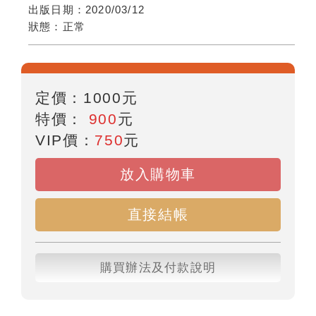
出版日期：
2020/03/12
狀態：
正常
定價：
1000
元
特價：
900
元
VIP價：
750
元
放入購物車
直接結帳
購買辦法及付款說明