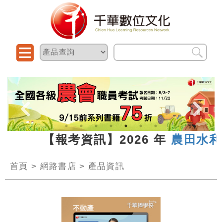
7.13 【報考資訊】2026 年
農田水利
首頁
>
網路書店
>
產品資訊