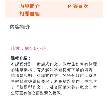
內容簡介
內容目次
相關書籍
內容簡介
時數：約1.5小時
課程介紹：
本課程針對「命題式作文」教考生如何有條理
的建築架構，有效解決不知從何下筆的困境；
也清楚說明「引導式作文」的得分關鍵，讓考
生輕鬆掌握題目要旨，避免離題寫作；更包含
了「新題型作文」，融合閱讀素養的概念，考
生可更有信心面對新的挑戰。