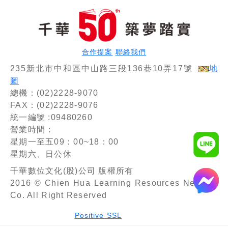
合作提案
聯絡我們
235新北市中和區中山路三段136巷10弄17號
地
圖
總機：(02)2228-9070
FAX：(02)2228-9076
統一編號 :09480260
營業時間：
星期一至五09：00~18：00
星期六、日公休
千華數位文化(股)公司 版權所有
2016 © Chien Hua Learning Resources Network
Co. All Right Reserved
Positive SSL