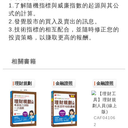
1.了解隨機指標與威廉指數的起源與其公
式的計算。
2.發覺股市的買入及賣出的訊息。
3.技術指標的相互配合，並隨時修正您的
投資策略，以賺取更高的報酬。
相關書籍
理財規劃
金融證照
金融證照
人員
CAF04106
2