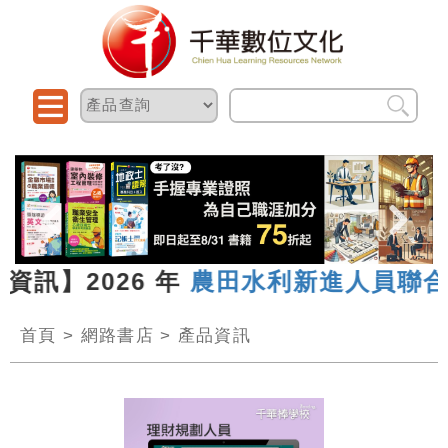
資訊】2026 年
農田水利新進人員聯合
首頁
>
網路書店
>
產品資訊