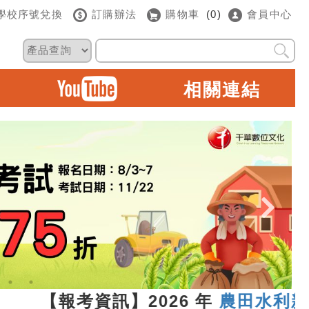
學校序號兌換
訂購辦法
購物車
(0)
會員中心
相關連結
3 【報考資訊】2026 年
農田水利新進人