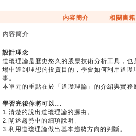
內容簡介
相關書籍
內容簡介
設計理念
道瓊理論是歷史悠久的股票技術分析工具，也
場中達到理想的投資目的，學會如何利用道瓊
事。
本單元的重點在於「道瓊理論」的介紹與實務
學習完後你將可以...
1.清楚的說出道瓊理論的源由。
2.闡述趨勢中的細項說明。
3.利用道瓊理論做出基本趨勢方向的判斷。