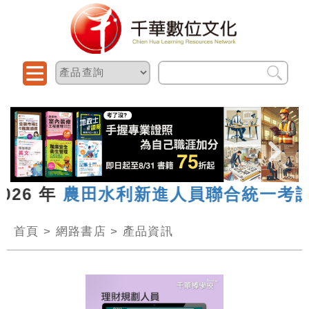
26 年
農田水利新進人員聯合統一考試
首頁
>
網路書店
>
產品資訊