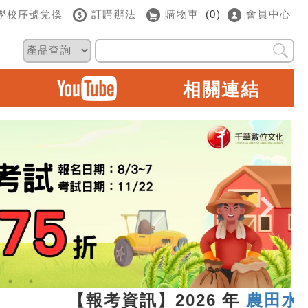
學校序號兌換
訂購辦法
購物車
(0)
會員中心
相關連結
.13 【報考資訊】2026 年
農田水利新