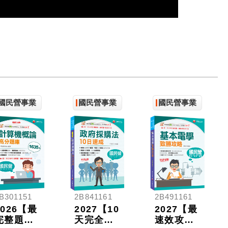
國民營事業
國民營事業
國民營事業
B301151
2B841161
2B491161
2026【最
2027【10
2027【最
完整題
天完全攻
速效攻