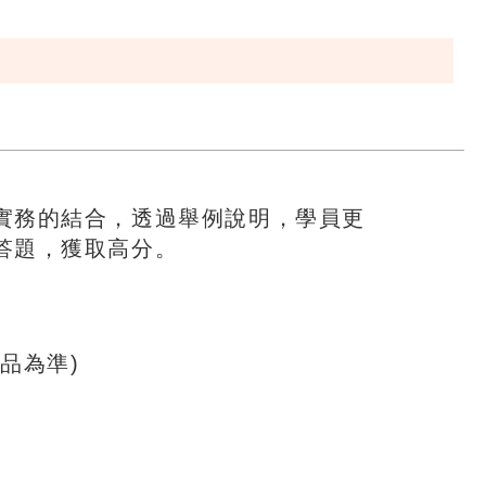
實務的結合，透過舉例說明，學員更
答題，獲取高分。
品為準)