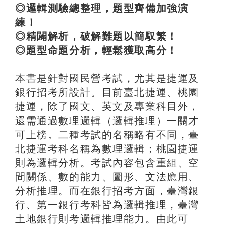
◎邏輯測驗總整理，題型齊備加強演
練！
◎精闢解析，破解難題以簡馭繁！
◎題型命題分析，輕鬆獲取高分！
本書是針對國民營考試，尤其是捷運及
銀行招考所設計。目前臺北捷運、桃園
捷運，除了國文、英文及專業科目外，
還需通過數理邏輯（邏輯推理）一關才
可上榜。二種考試的名稱略有不同，臺
北捷運考科名稱為數理邏輯；桃園捷運
則為邏輯分析。考試內容包含重組、空
間關係、數的能力、圖形、文法應用、
分析推理。而在銀行招考方面，臺灣銀
行、第一銀行考科皆為邏輯推理，臺灣
土地銀行則考邏輯推理能力。由此可