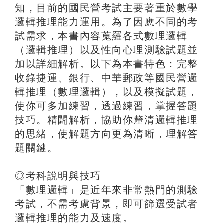
知，目前的國民營考試主要著重於數學
邏輯推理能力運用。為了因應不同的考
試需求，本書內容蒐羅各式數理邏輯
（邏輯推理）以及性向心理測驗試題並
加以詳細解析。以下為本書特色：完整
收錄捷運、銀行、中華郵政等國民營邏
輯推理（數理邏輯），以及模擬試題，
使你可多加練習，透過練習，掌握答題
技巧。精闢解析，協助你釐清邏輯推理
的思緒，使解題方向更為清晰，理解答
題關鍵。
◎考科說明與技巧
「數理邏輯」是近年來非常熱門的測驗
考試，不需考慮背景，即可篩選受試者
邏輯推理的能力及速度。