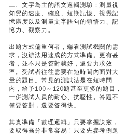
二、文字為主的語文邏輯測驗：測量視
知覺的速度、確度、短期記憶、視覺記
憶廣度以及測量文字語句的領悟力、記
憶力、觀察力。
出題方式偏重何者，端看測試機關的需
求，沒辦法用速成的方式準備。更有甚
者，並不只是答對就好，還要力求效
率。受試者往往需要在短時間內面對大
量的題目。常見的測試法是在短時間
內，給予100～120題甚至更多的題目，
一併測試人員的耐心、抗壓性。答題不
僅要答對，還要答得快。
其實準備「數理邏輯」只要掌握訣竅，
要取得高分非常容易！只要先參考例題