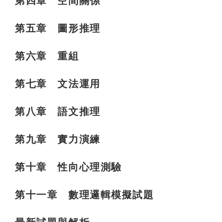
第四章 空間關係
第五章 圖形推理
第六章 重組
第七章 文法運用
第八章 語文推理
第九章 實力演練
第十章 性向心理測驗
第十一章 數理邏輯模擬試題