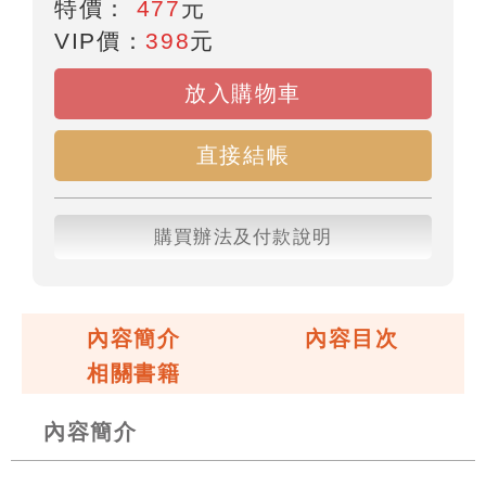
特價：
477
元
VIP價：
398
元
放入購物車
直接結帳
購買辦法及付款說明
內容簡介
內容目次
相關書籍
內容簡介