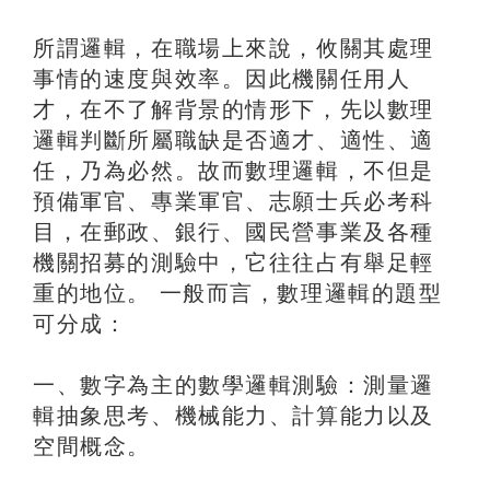
所謂邏輯，在職場上來說，攸關其處理
事情的速度與效率。因此機關任用人
才，在不了解背景的情形下，先以數理
邏輯判斷所屬職缺是否適才、適性、適
任，乃為必然。故而數理邏輯，不但是
預備軍官、專業軍官、志願士兵必考科
目，在郵政、銀行、國民營事業及各種
機關招募的測驗中，它往往占有舉足輕
重的地位。 一般而言，數理邏輯的題型
可分成：
一、數字為主的數學邏輯測驗：測量邏
輯抽象思考、機械能力、計算能力以及
空間概念。