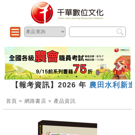
3 【報考資訊】2026 年
農田水利新進人
首頁
>
網路書店
>
產品資訊