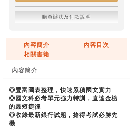
購買辦法及付款說明
內容簡介
內容目次
相關書籍
內容簡介
◎豐富圖表整理，快速累積國文實力
◎國文科必考單元強力特訓，直達金榜
的最短捷徑
◎收錄最新銀行試題，搶得考試必勝先
機