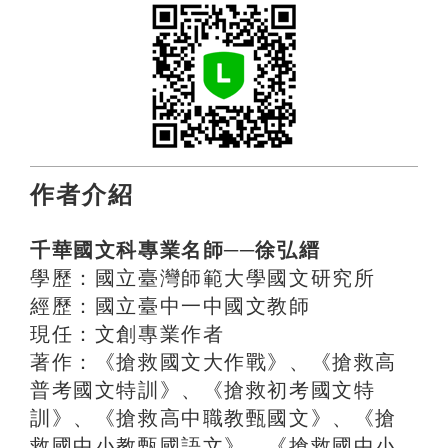
作者介紹
千華國文科專業名師──徐弘縉
學歷：國立臺灣師範大學國文研究所
經歷：國立臺中一中國文教師
現任：文創專業作者
著作：《搶救國文大作戰》、《搶救高
普考國文特訓》、《搶救初考國文特
訓》、《搶救高中職教甄國文》、《搶
救國中小教甄國語文》、《搶救國中小