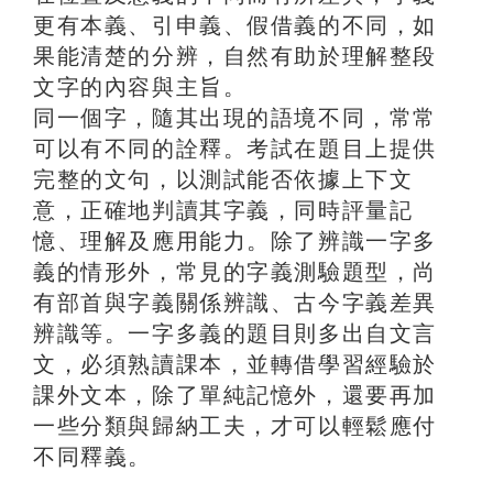
更有本義、引申義、假借義的不同，如
果能清楚的分辨，自然有助於理解整段
文字的內容與主旨。
同一個字，隨其出現的語境不同，常常
可以有不同的詮釋。考試在題目上提供
完整的文句，以測試能否依據上下文
意，正確地判讀其字義，同時評量記
憶、理解及應用能力。除了辨識一字多
義的情形外，常見的字義測驗題型，尚
有部首與字義關係辨識、古今字義差異
辨識等。一字多義的題目則多出自文言
文，必須熟讀課本，並轉借學習經驗於
課外文本，除了單純記憶外，還要再加
一些分類與歸納工夫，才可以輕鬆應付
不同釋義。