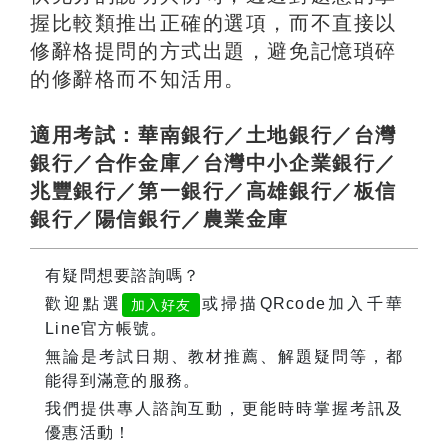
握比較類推出正確的選項，而不直接以
修辭格提問的方式出題，避免記憶瑣碎
的修辭格而不知活用。
適用考試：華南銀行／土地銀行／台灣
銀行／合作金庫／台灣中小企業銀行／
兆豐銀行／第一銀行／高雄銀行／板信
銀行／陽信銀行／農業金庫
有疑問想要諮詢嗎？
歡迎點選
或掃描QRcode加入千華
加入好友
Line官方帳號。
無論是考試日期、教材推薦、解題疑問等，都
能得到滿意的服務。
我們提供專人諮詢互動，更能時時掌握考訊及
優惠活動！