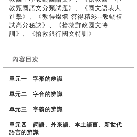
教甄國語文分類試題》、《國文語表大
進擊》、《教得燦爛 答得精彩--教甄複
試高分秘訣》、《搶救郵政國文特
訓》、《搶救銀行國文特訓》
內容目次
單元一 字形的辨識
單元二 字音的辨識
單元三 字義的辨識
單元四 詞語、外來語、本土語言、新世代
語言的辨識