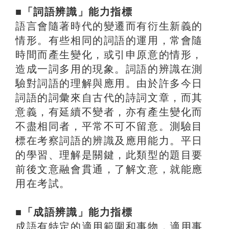
■「詞語辨識」能力指標
語言會隨著時代的變遷而有衍生新義的
情形。有些相同的詞語的運用，常會隨
時間而產生變化，或引申原意的情形，
造成一詞多用的現象。詞語的辨識在測
驗對詞語的理解與應用。由於許多今日
詞語的詞彙來自古代的詩詞文章，而其
意義，有延續不變者，亦有產生變化而
不盡相同者，平常不可不留意。測驗目
標在考察詞語的辨識及應用能力。平日
的學習、理解是關鍵，此類型的題目要
前後文意融會貫通，了解文意，就能應
用在考試。
■「成語辨識」能力指標
成語有特定的適用範圍和事物，適用事