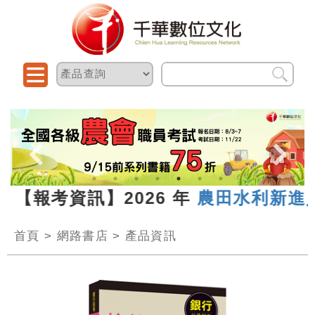
 【報考資訊】2026 年
農田水利新進人
首頁
>
網路書店
>
產品資訊