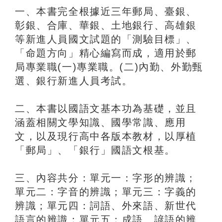
一、本書完全根據近三年郵局、臺銀、
彰銀、合庫、華銀、土地銀行、高雄銀
等新進人員國文試題的「測驗目標」、
「命題方向」精心編寫而成，適用於郵
局專業職(一)專業職。(二)內勤、外勤甄
選、銀行新進人員考試。
二、本書以國語文基本功為基礎，並且
涵蓋相關文學知識、國學常識、應用
文，以及現行高中各版本教材，以厚植
「郵局」、「銀行」國語文根基。
三、內容共分：單元一：字形的辨識；
單元二：字音的辨識；單元三：字義的
辨識；單元四：詞語、外來語、新世代
語言的辨識；單元五：成語、諺語的辨