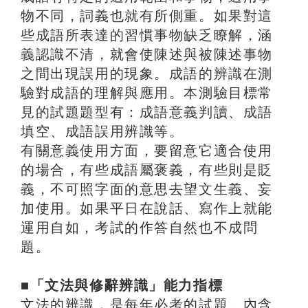
物不同，詞義也就有所側重。如果對這
些成語所表達的習慣事物缺乏瞭解，涵
義認識不清，就會使陳述與被陳述事物
之間出現誤用的現象。成語的辨識在測
驗對成語的理解與應用。本測驗目標常
見的試題題型有：成語意義判讀、成語
填空、成語誤用辨識等。
有關意義使用方面，要留意它適合使用
的場合，有些成語屬褒義，有些則是貶
義，不可照字面的意思去望文生義、妄
加使用。如果平日在說話、寫作上就能
運用自如，考試的作答自然也不成問
題。
■「文法與修辭辨識」能力指標
文法的辨識，是每年必考的試題。內含