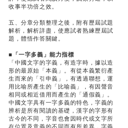
收事半功倍之效。
五、分章分類整理之後，附有歷屆試題
解析，解析詳盡，使應試者熟練歷屆試
題，體悟作答關鍵。
■「一字多義」能力指標
「中國文字的字義，有造字時，據以造
形的最原始「本義」。有從本義繁衍產
生而來的「引申義」，有透過聯想，運
用比喻所產生的「比喻義」，有因聲音
相同或相近借用而產生的「通假義」。
中國文字具有一字多義的特色，字義的
辨析是所有閱讀的基礎，漢字的字形有
古今的不同，字音也會因時代或文字所
在位置及意義的不同而有所差異，字義