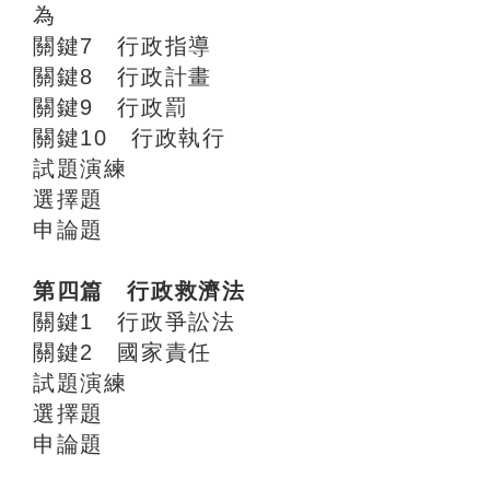
為
關鍵7 行政指導
關鍵8 行政計畫
關鍵9 行政罰
關鍵10 行政執行
試題演練
選擇題
申論題
第四篇 行政救濟法
關鍵1 行政爭訟法
關鍵2 國家責任
試題演練
選擇題
申論題