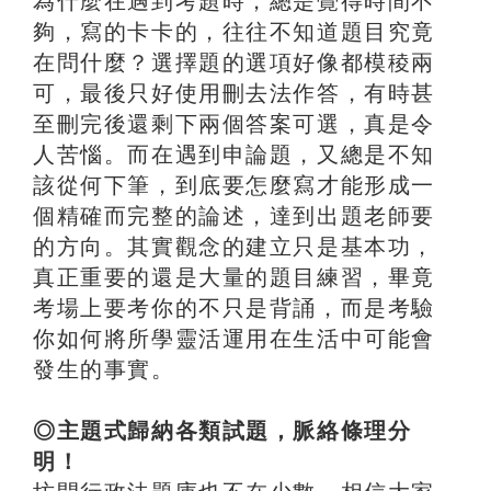
為什麼在遇到考題時，總是覺得時間不
夠，寫的卡卡的，往往不知道題目究竟
在問什麼？選擇題的選項好像都模稜兩
可，最後只好使用刪去法作答，有時甚
至刪完後還剩下兩個答案可選，真是令
人苦惱。而在遇到申論題，又總是不知
該從何下筆，到底要怎麼寫才能形成一
個精確而完整的論述，達到出題老師要
的方向。其實觀念的建立只是基本功，
真正重要的還是大量的題目練習，畢竟
考場上要考你的不只是背誦，而是考驗
你如何將所學靈活運用在生活中可能會
發生的事實。
◎主題式歸納各類試題，脈絡條理分
明！