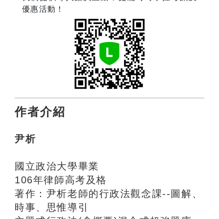
優惠活動！
作者介紹
尹析
國立政治大學畢業
106年律師高考及格
著作：尹析老師的行政法觀念課--圖解、
時事、思惟導引