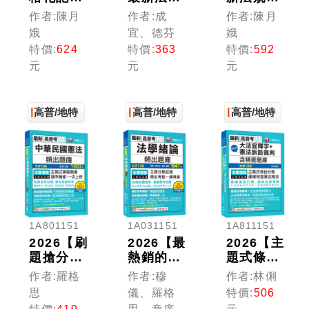
點】勞工
修訂題
點】就業
作者:陳月
作者:成
作者:陳月
行政與勞
庫】法學
安全制度
娥
宜、德芬
娥
工立法
知識與英
(含概要)
特價:
624
特價:
363
特價:
592
(含概要)
文頻出題
〔十五
元
元
元
〔十五
庫〔十三
版〕（高
版〕（高
版〕（高
普考／地
普考／地
普考／地
方特考／
方特考／
高普/地特
方特考／
高普/地特
各類特
高普/地特
各類特
各類特
考）
考）
考）
1A801151
1A031151
1A811151
2026【刷
2026【最
2026【主
題搶分必
熱銷的必
題式條目
備】中華
考題庫】
分類】超
作者:羅格
作者:穆
作者:林俐
民國憲法
法學緒論
好用大法
思
儀、羅格
特價:
506
頻出題庫
頻出題庫
官釋字