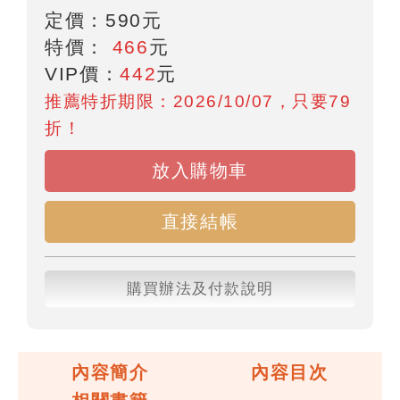
定價：
590
元
特價：
466
元
VIP價：
442
元
推薦特折期限：2026/10/07，只要79
折！
放入購物車
直接結帳
購買辦法及付款說明
內容簡介
內容目次