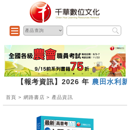
13 【報考資訊】2026 年
農田水利新進
首頁
>
網路書店
>
產品資訊