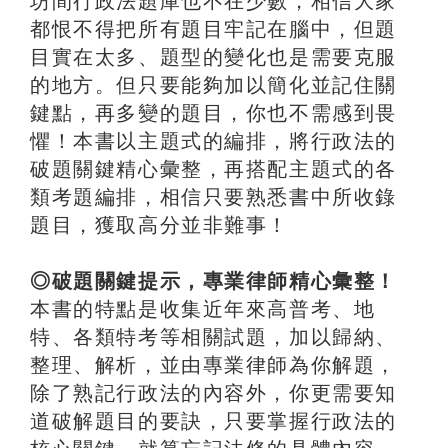
坊間行政法題庫也不在少數，相信大家
都恨不得把所有題目牢記在腦中，但題
目實在太多、題型的變化也是需要克服
的地方。但只要能夠加以簡化並記住關
鍵點，再多變的題目，你也不需感到畏
懼！本書以主題式的編排，將行政法的
破題關鍵精心彙整，再搭配主題式的各
類考題編排，相信只要熟悉書中所收錄
題目，獲取高分並非難事！
◎破題關鍵提示，專業律師精心彙整！
本書的特點是收集近年來高普考、地
特、各類特考等相關試題，加以歸納、
整理、解析，並由專業律師為你解題，
除了熟記行政法的內容外，你更需要知
道破解題目的要訣，只要掌握行政法的