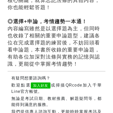
核心關鍵，就算忘記法條的具體內容，
你也能輕鬆答題！
◎選擇+申論，考情趨勢一本通！
內容編寫雖然是以選擇題為主，但同時
也收錄了相關的重要申論題型，建議各
位在完成選擇題的練習後，不妨回頭看
看申論題，本書所收錄的重要申論題，
有助各位加深對法條與實務的記憶與認
識，更能從中掌握考情趨勢！
有疑問想要諮詢嗎？
歡迎點選
或掃描QRcode加入千華
加入好友
Line官方帳號。
無論是考試日期、教材推薦、解題疑問等，都
能得到滿意的服務。
我們提供專人諮詢互動，更能時時掌握考訊及