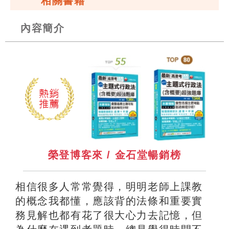
相關書籍
內容簡介
榮登博客來 / 金石堂暢銷榜
相信很多人常常覺得，明明老師上課教
的概念我都懂，應該背的法條和重要實
務見解也都有花了很大心力去記憶，但