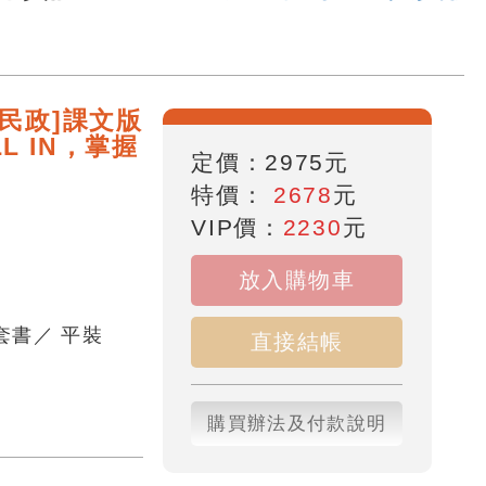
般民政]課文版
L IN，掌握
定價：
2975
元
特價：
2678
元
VIP價：
2230
元
放入購物車
套書
／
平裝
直接結帳
購買辦法及付款說明