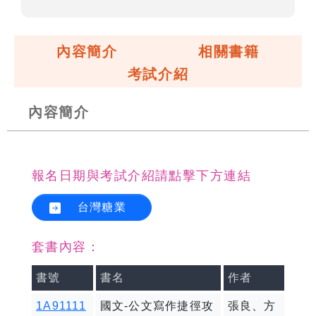
內容簡介
相關書籍
考試介紹
內容簡介
報名日期與考試介紹請點擊下方連結
台灣糖業
套書內容：
書號
書名
作者
1A91111
國文-公文寫作捷徑攻
張良、方