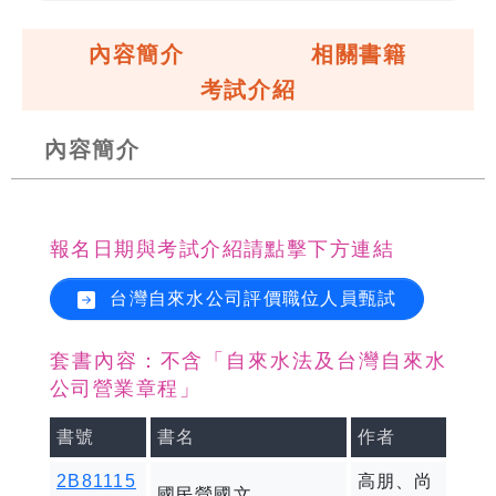
內容簡介
相關書籍
考試介紹
內容簡介
報名日期與考試介紹請點擊下方連結
台灣自來水公司評價職位人員甄試
套書內容：不含「自來水法及台灣自來水
公司營業章程」
書號
書名
作者
2B81115
高朋、尚
國民營國文