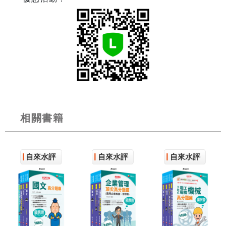
相關書籍
自來水評
自來水評
自來水評
價
價
價