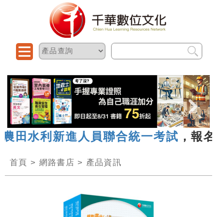
農田水利新進人員聯合統一考試
，報名日期
首頁
>
網路書店
>
產品資訊