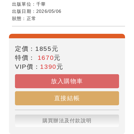
出版單位：
千華
出版日期：
2026/05/06
狀態：
正常
定價：
1855
元
特價：
1670
元
VIP價：
1390
元
放入購物車
直接結帳
購買辦法及付款說明