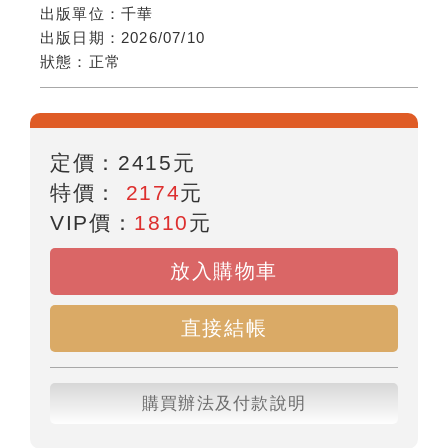
出版單位：
千華
出版日期：
2026/07/10
狀態：
正常
定價：
2415
元
特價：
2174
元
VIP價：
1810
元
放入購物車
直接結帳
購買辦法及付款說明