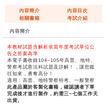
內容簡介
內容目次
相關書籍
考試介紹
內容簡介
本教材試題含解析依當年度考試單位公
告之答案為準
本電子書收錄104~105年高普、地特、
警察考試憲法科試題及詳解！，讓您鑑
往知來，勇奪高分！
適用：高普、地特警察特考、一般警察
此產品屬於客製化書籍，確認讀者下單
完成後才進行製作，約需三~七個工作天
出貨。