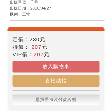
出版單位：
千華
出版日期：
2018/04/27
狀態：
正常
定價：
230
元
特價：
207
元
VIP價：
207
元
放入購物車
直接結帳
購買辦法及付款說明