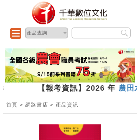
.07.13 【報考資訊】2026 年
農田水
首頁
>
網路書店
>
產品資訊