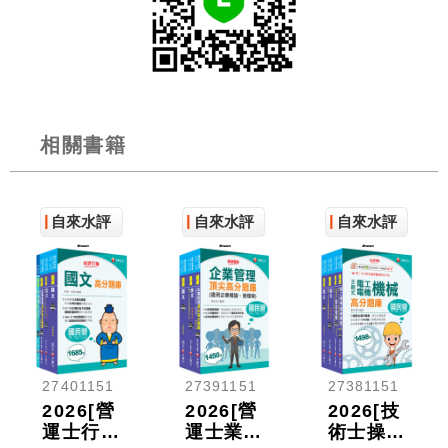
相關書籍
自來水評
自來水評
自來水評
價
價
價
27401151
27391151
27381151
2026[營
2026[營
2026[技
運士行政
運士業務
術士操作