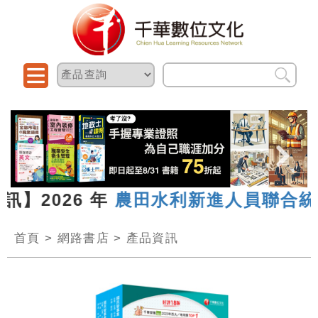
訊】2026 年
農田水利新進人員聯合統
首頁
>
網路書店
>
產品資訊