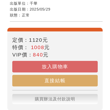
出版單位：
千華
出版日期：
2025/05/29
狀態：
正常
定價：
1120
元
特價：
1008
元
VIP價：
840
元
放入購物車
直接結帳
購買辦法及付款說明