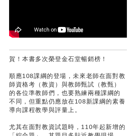
賀！本書多次榮登金石堂暢銷榜！
順應108課綱的登場，未來老師在面對教
師資格考（教資）與教師甄試（教甄）
的各位準教師們，也要熟練兩種課綱的
不同，但重點仍應放在108新課綱的素養
導向課程教學與評量上。
尤其在面對教資試題時，110年起新增的
「綜合題」，其題目多貼近教學現場，