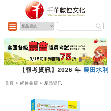
.13 【報考資訊】2026 年
農田水利新
首頁
>
網路書店
>
產品資訊