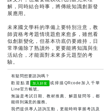
解，同時結合時事，將傳統知識創新發
展應用。
未來國文學科的準備上要特別注意，教
師資格考考題情境題愈來愈多，雖然看
似創新變化，但基本功底仍要維持，日
常準備除了熟讀外，更要能將知識與生
活結合，才能面對未來多元題型的考
驗。
有疑問想要諮詢嗎？
歡迎點選
或掃描QRcode加入千華
加入好友
Line官方帳號。
無論是考試日期、教材推薦、解題疑問等，都
能得到滿意的服務。
我們提供專人諮詢互動，更能時時掌握考訊及