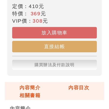
定價：
410
元
特價：
369
元
VIP價：
308
元
放入購物車
直接結帳
購買辦法及付款說明
內容簡介
內容目次
相關書籍
內容簡介