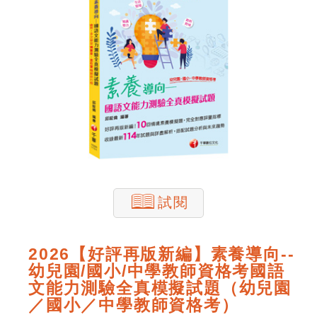
試閱
2026【好評再版新編】素養導向--
幼兒園/國小/中學教師資格考國語
文能力測驗全真模擬試題（幼兒園
／國小／中學教師資格考）