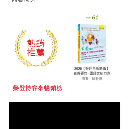
榮登博客來暢銷榜