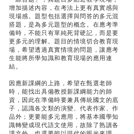
增加描述內容，在考法上更有真實感與
現場感。題型包括選擇與問答的多元混
搭題，是為多元題型的概念。在應考準
備時，不能只有單純死背硬記，而是要
更多元的理解。題目的情境切合教育現
場，希望透過真實情境的問題，讓應考
生能將所學知識和教育現場的應用連
結。
因應新課綱的上路，希望在甄選老師
時，能找出具備教授新課綱能力的師
資，因此在準備時要兼具傳統國文的底
子，認識各文類的演變、代表作家、作
品外；更要能多元應用，將基本國學知
識轉變成現代語文使用，故除了熟讀各
課文外，也還要能以現代的眼光來理