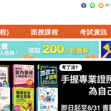
棒
程)
面授課程
考試資訊