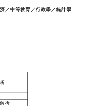
經濟／中等教育／行政學／統計學
析
解析