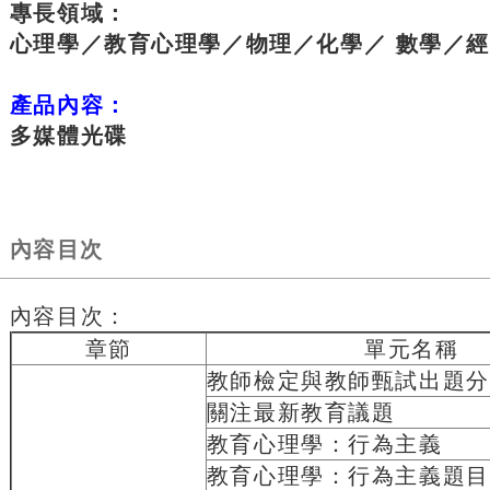
專長領域：
心理學／教育心理學／物理／化學／ 數學／
產品內容：
多媒體光碟
內容目次
內容目次：
章節
單元名稱
教師檢定與教師甄試出題分
關注最新教育議題
教育心理學：行為主義
教育心理學：行為主義題目