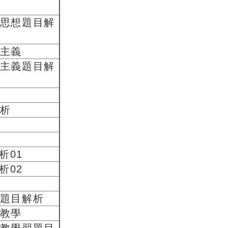
思想題目解
主義
主義題目解
析
析01
析02
題目解析
教學