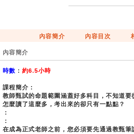
內容簡介
內容目次
內容簡介
時數
：
約6.5小時
課程簡介：
教師甄試的命題範圍涵蓋好多科目，不知道要
怎麼讀了這麼多，考出來的卻只有一點點？
：
：
在成為正式老師之前，您必須要先通過教甄筆