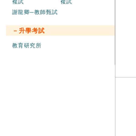
複試
複試
謝龍卿─教師甄試
－升學考試
教育研究所