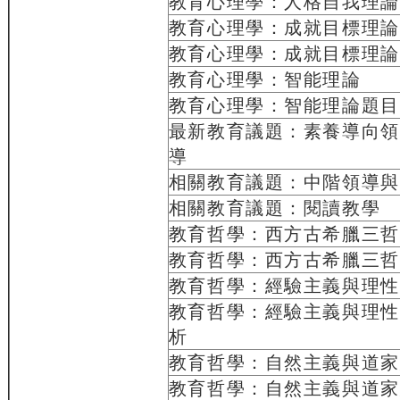
教育心理學：人格自我理論
教育心理學：成就目標理論
教育心理學：成就目標理論
教育心理學：智能理論
教育心理學：智能理論題目
最新教育議題：素養導向領
導
相關教育議題：中階領導與
相關教育議題：閱讀教學
教育哲學：西方古希臘三哲
教育哲學：西方古希臘三哲
教育哲學：經驗主義與理性
教育哲學：經驗主義與理性
析
教育哲學：自然主義與道家
教育哲學：自然主義與道家