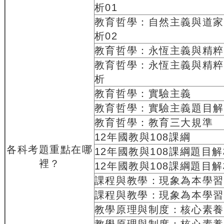
析01
教育哲學：自然主義與道家
析02
教育哲學：永恆主義與精粹
教育哲學：永恆主義與精粹
析
教育哲學：實驗主義
教育哲學：實驗主義題目解
教育哲學：教育三大規準
12年國教與108課綱
各科考題重點在哪
12年國教與108課綱題目解
裡？
12年國教與108課綱題目解
課程與教學：現象為本學習
課程與教學：現象為本學習
教學原理與制度：核心素養