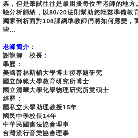
票，但是筆試往往是最困擾每位準老師的地方
驗分析歸納，以80/20法則幫助您輕鬆準備
獨家剖析面對108課綱準教師們將如何應變，
些…
老師簡介：
謝龍卿 校長：
學歷：
美國普林斯頓大學博士後專題研究
國立師範大學教育研究所博士
國立清華大學化學物理研究所雙碩士
經歷：
國私立大學助理教授15年
國民中學校長14年
中華民國書法協會理事
台灣流行音樂協會理事