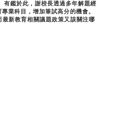
。有鑑於此，謝校長透過多年解題經
教育專業科目，增加筆試高分的機會。
而最新教育相關議題政策又該關注哪