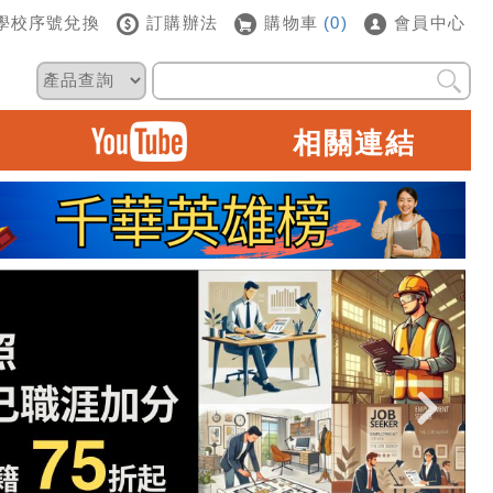
學校序號兌換
訂購辦法
購物車
(0)
會員中心
相關連結