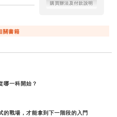
購買辦法及付款說明
相關書籍
從哪一科開始？
試的戰場，才能拿到下一階段的入門