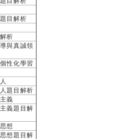
題目解析
題目解析
解析
導與真誠領
個性化學習
人
人題目解析
主義
主義題目解
思想
思想題目解