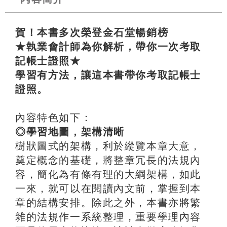
賀！本書多次榮登金石堂暢銷榜
★執業會計師為你解析，帶你一次考取
記帳士證照★
學習有方法，讓這本書帶你考取記帳士
證照。
內容特色如下：
◎學習地圖，架構清晰
樹狀圖式的架構，利於縱覽本章大意，
奠定概念的基礎，將整章冗長的法規內
容，簡化為有條有理的大綱架構，如此
一來，就可以在閱讀內文前，掌握到本
章的結構安排。除此之外，本書亦將繁
雜的法規作一系統整理，重要學理內容