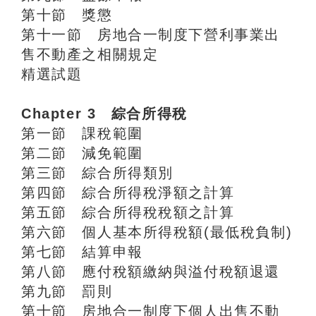
第十節 獎懲
第十一節 房地合一制度下營利事業出
售不動產之相關規定
精選試題
Chapter 3 綜合所得稅
第一節 課稅範圍
第二節 減免範圍
第三節 綜合所得類別
第四節 綜合所得稅淨額之計算
第五節 綜合所得稅稅額之計算
第六節 個人基本所得稅額(最低稅負制)
第七節 結算申報
第八節 應付稅額繳納與溢付稅額退還
第九節 罰則
第十節 房地合一制度下個人出售不動