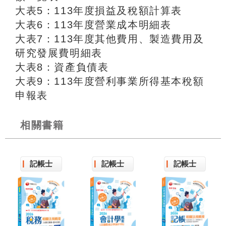
大表5：113年度損益及稅額計算表
大表6：113年度營業成本明細表
大表7：113年度其他費用、製造費用及
研究發展費明細表
大表8：資產負債表
大表9：113年度營利事業所得基本稅額
申報表
相關書籍
記帳士
記帳士
記帳士