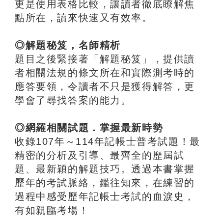
更是使用表格比較，讓讀者徹底瞭解焦
點所在，讀來快速又有效率。
◎解題秘笈，名師精析
題目之後緊接著「解題秘笈」，提供讀
者相關法規的條文所在和實際測考時的
應答要領，令讀者不只是獲得解答，更
學會了尋找答案的能力。
◎網羅相關試題．掌握最新時勢
收錄107年～114年記帳士普考試題！最
精密的分析及引導、最齊全的歷屆試
題、最新穎的解題技巧。透過本書掌握
歷年的考試脈絡，鑑往知來，在練習的
過程中感受歷年記帳士考試的血淚史，
有如親臨考場！