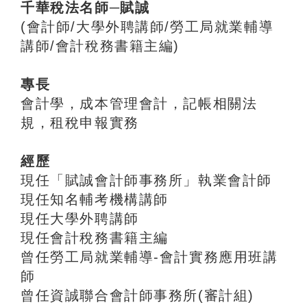
千華稅法名師─賦誠
(會計師/大學外聘講師/勞工局就業輔導
講師/會計稅務書籍主編)
專長
會計學，成本管理會計，記帳相關法
規，租稅申報實務
經歷
現任「賦誠會計師事務所」執業會計師
現任知名輔考機構講師
現任大學外聘講師
現任會計稅務書籍主編
曾任勞工局就業輔導-會計實務應用班講
師
曾任資誠聯合會計師事務所(審計組)