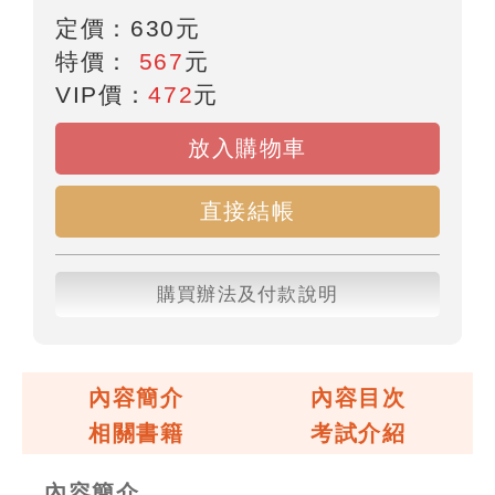
定價：
630
元
特價：
567
元
VIP價：
472
元
放入購物車
直接結帳
購買辦法及付款說明
內容簡介
內容目次
相關書籍
考試介紹
內容簡介