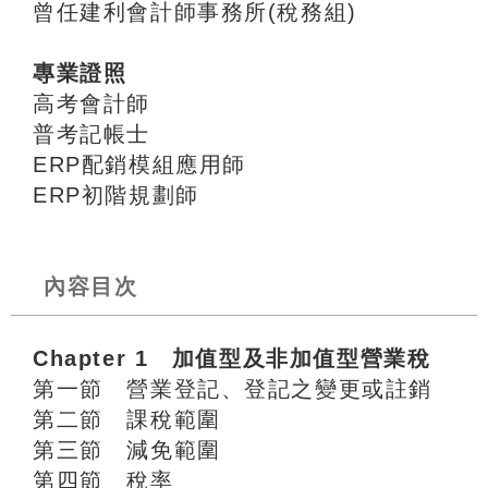
曾任建利會計師事務所(稅務組)
專業證照
高考會計師
普考記帳士
ERP配銷模組應用師
ERP初階規劃師
內容目次
Chapter 1 加值型及非加值型營業稅
第一節 營業登記、登記之變更或註銷
第二節 課稅範圍
第三節 減免範圍
第四節 稅率