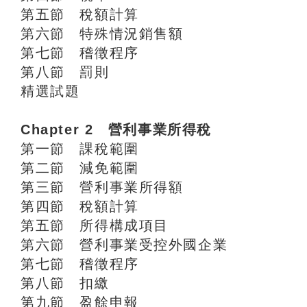
第五節 稅額計算
第六節 特殊情況銷售額
第七節 稽徵程序
第八節 罰則
精選試題
Chapter 2 營利事業所得稅
第一節 課稅範圍
第二節 減免範圍
第三節 營利事業所得額
第四節 稅額計算
第五節 所得構成項目
第六節 營利事業受控外國企業
第七節 稽徵程序
第八節 扣繳
第九節 盈餘申報