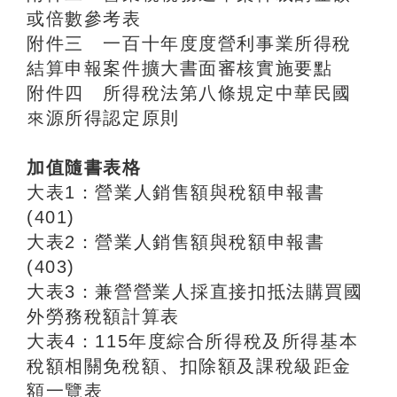
或倍數參考表
附件三 一百十年度度營利事業所得稅
結算申報案件擴大書面審核實施要點
附件四 所得稅法第八條規定中華民國
來源所得認定原則
加值隨書表格
大表1：營業人銷售額與稅額申報書
(401)
大表2：營業人銷售額與稅額申報書
(403)
大表3：兼營營業人採直接扣抵法購買國
外勞務稅額計算表
大表4：115年度綜合所得稅及所得基本
稅額相關免稅額、扣除額及課稅級距金
額一覽表