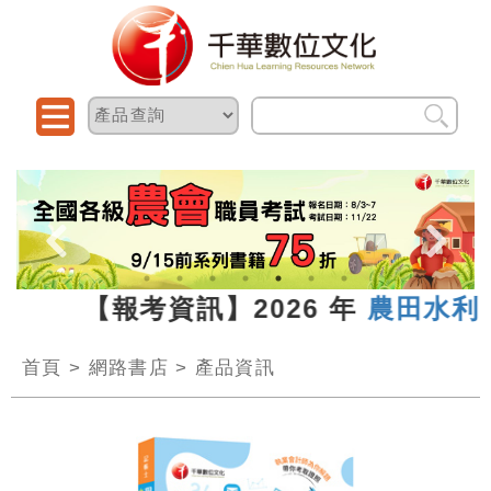
.13 【報考資訊】2026 年
農田水利新
首頁
>
網路書店
>
產品資訊