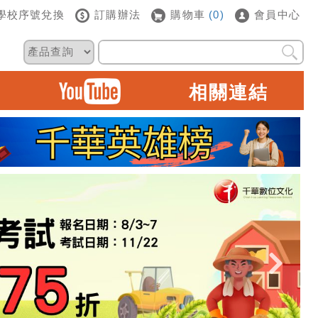
學校序號兌換
訂購辦法
購物車
(0)
會員中心
相關連結