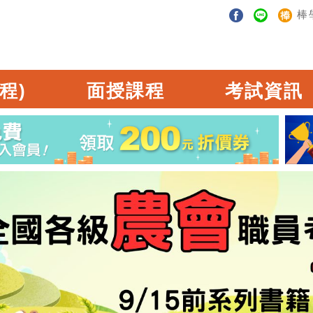
棒
程)
面授課程
考試資訊