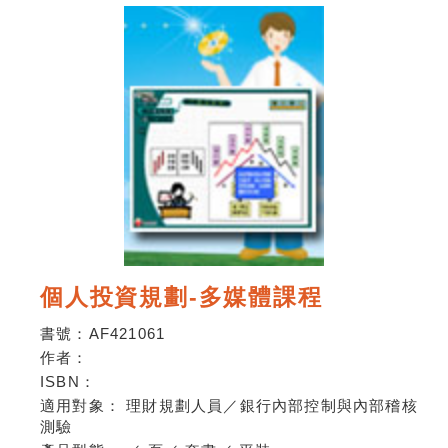
個人投資規劃-多媒體課程
書號：
AF421061
作者：
ISBN：
適用對象：
理財規劃人員／銀行內部控制與內部稽核
測驗