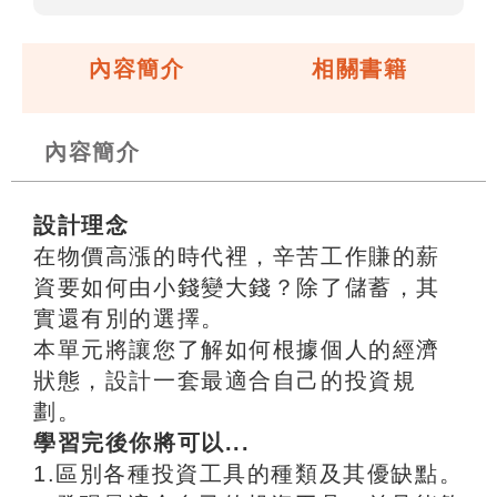
內容簡介
相關書籍
內容簡介
設計理念
在物價高漲的時代裡，辛苦工作賺的薪
資要如何由小錢變大錢？除了儲蓄，其
實還有別的選擇。
本單元將讓您了解如何根據個人的經濟
狀態，設計一套最適合自己的投資規
劃。
學習完後你將可以...
1.區別各種投資工具的種類及其優缺點。