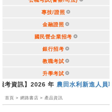
專技/證照
金融證照
國民營企業招考
銀行招考
教職考試
升學考試
報考資訊】2026 年
農田水利新進人員聯
首頁
>
網路書店
>
產品資訊