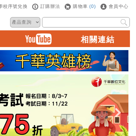
學校序號兌換
訂購辦法
購物車
(0)
會員中心
相關連結