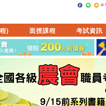
棒
程)
面授課程
考試資訊