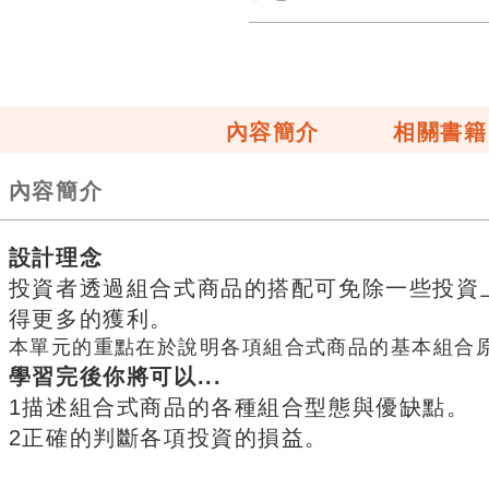
內容簡介
相關書籍
內容簡介
設計理念
投資者透過組合式商品的搭配可免除一些投資
得更多的獲利。
本單元的重點在於說明各項組合式商品的基本組合
學習完後你將可以...
1描述組合式商品的各種組合型態與優缺點。
2正確的判斷各項投資的損益。