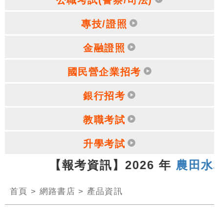
專技/證照
金融證照
國民營企業招考
銀行招考
教職考試
升學考試
07.13 【報考資訊】2026 年
農田水
首頁
>
網路書店
>
產品資訊