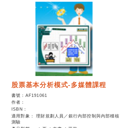
股票基本分析模式-多媒體課程
書號：
AF191061
作者：
ISBN：
適用對象：
理財規劃人員／銀行內部控制與內部稽核
測驗