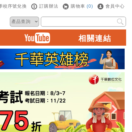
學校序號兌換
訂購辦法
購物車
(0)
會員中心
相關連結