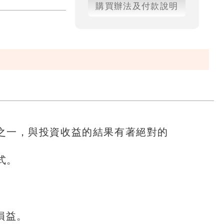
購買辦法及付款說明
之一，與投資收益的結果有著絕對的
式。
損益。