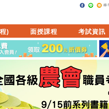
棒
程)
面授課程
考試資訊