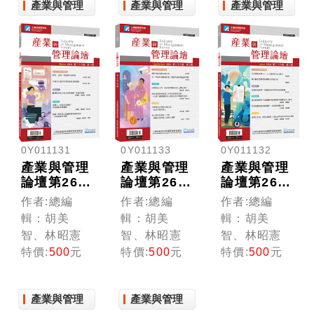
產業與管理
產業與管理
產業與管理
0Y011131
0Y011133
0Y011132
產業與管理
產業與管理
產業與管理
論壇第26卷
論壇第26卷
論壇第26卷
第1期
第3期
第2期
作者:總編
作者:總編
作者:總編
輯：胡美
輯：胡美
輯：胡美
智、林昭憲
智、林昭憲
智、林昭憲
特價:
500
元
特價:
500
元
特價:
500
元
產業與管理
產業與管理