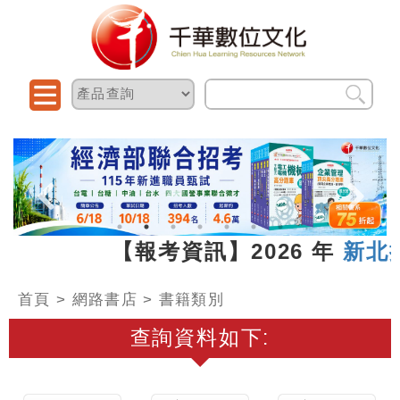
.15 【報考資訊】2026 年
新北捷運20
首頁
>
網路書店
> 書籍類別
查詢資料如下: