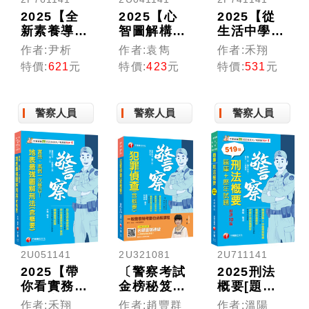
2025【全
2025【心
2025【從
新素養導
智圖解構】
生活中學習
向】尹析老
警察法規
刑法】實
作者:尹析
作者:袁雋
作者:禾翔
師的行政法
(含概要)考
務、案例一
特價:
621
元
特價:
423
元
特價:
531
元
觀念課----
點攻略（警
次整合！地
圖解、時
察特考／一
表最強圖解
事、思惟導
般警察／警
刑法（含概
警察人員
警察人員
警察人員
引(高普考/
佐／警二
要）（司法
地方特考/
技）
特考／警察
鐵路特考/
特考／移民
司法特考/
行政／高普
移民特考/
考）
各類特考)
2U051141
2U321081
2U711141
2025【帶
〔警察考試
2025刑法
你看實務見
金榜秘笈〕
概要[題庫
解＋案例】
犯罪偵查
+歷年試
作者:禾翔
作者:趙豐群
作者:溫陽