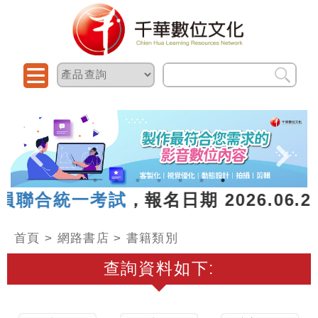
聯合統一考試
，報名日期 2026.06.2
首頁
>
網路書店
> 書籍類別
查詢資料如下: