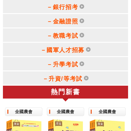
－銀行招考
－金融證照
－教職考試
－國軍人才招募
－升學考試
－升資/等考試
熱門新書
全國農會
全國農會
全國農會