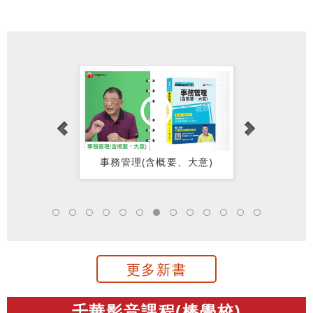
說（初等考試
水／中油／中
／各類五等）
鋼／捷運／經
濟部）
分數位課程
事務管理(含概要、大意)
教育測驗
更多新書
千華影音課程(棒學校)