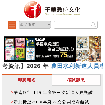
考資訊】2026 年
農田水利新進人員聯合
即將報名
考試訊息
華南銀行 115 年度第三次新進人員甄試
新北捷運2026年第 3 次公開招考甄試